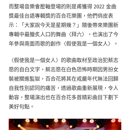
而整場音樂會壓軸登場的則是甫獲得 2022 金曲
獎最佳台語專輯獎的百合花樂團，他們俏皮表
示：「大家說今天是星期幾？」隨後帶來樂團新
專輯中最膾炙人口的舞曲〈拜六〉，也演出了今
年參與南面而歌的創作〈假使我是一個女人〉。
〈假使我是一個女人〉的歌曲取材至政治犯蔡志
愿的自白文字，蔡志愿在白色恐怖時期因男扮女
裝被關進監獄，百合花將其在戒嚴年代無法回歸
自我性別認同的痛苦，透過歌曲重新展現，令人
動容，整場演出也在百合花多首精彩曲目下劃下
美好句點。