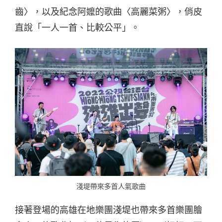
齒〉，以及紀念阿嬤的歌曲〈高麗菜粥〉，俏皮
直說「一人一首、比較公平」。
淺堤帶來多首人氣歌曲
接著登場的高雄在地樂團淺堤也帶來多首樂團膾