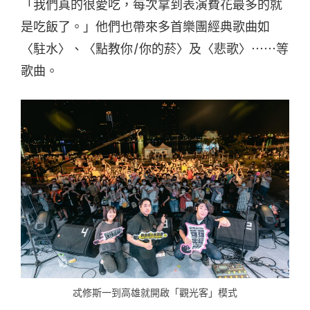
「我們真的很愛吃，每次拿到表演費花最多的就
是吃飯了。」他們也帶來多首樂團經典歌曲如
〈駐水〉、〈點教你/你的菸〉及〈悲歌〉⋯⋯等
歌曲。
忒修斯一到高雄就開啟「觀光客」模式