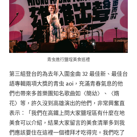
青虫進行鹽埕美食巡禮
第三組登台的為去年入圍金曲 32 最佳新、最佳台
語專輯兩項大獎的青虫 aoi，充滿青春氣息的他
們也帶來多首樂團知名歌曲如〈簡幼〉、〈媠
花〉等，許久沒到高雄演出的他們，非常興奮直
表示：「我們在高鐵上問大家鹽埕區有什麼在地
美食可以介紹，結果大家留言的美食清單多到我
們應該要住在這裡一個禮拜才吃得完。我們吃了