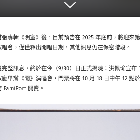
張專輯《明室》後，目前預告在 2025 年底前，將迎來第
演唱會，僅僅釋出開唱日期，其他訊息仍在保密階段。
完整訊息，終於在今（9/30）日正式揭曉：洪佩瑜宣布 12
舉辦《開》演唱會，門票將在 10 月 18 日中午 12 點於 
amiPort 開賣。