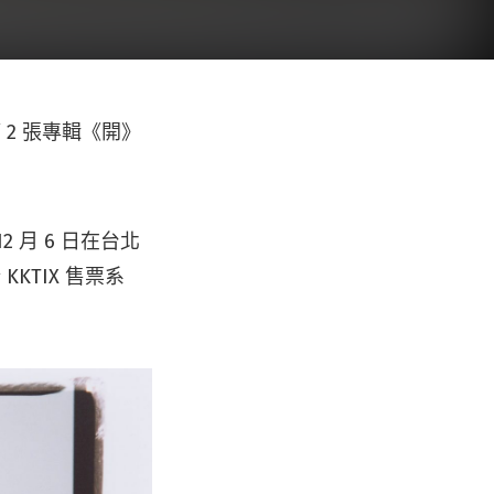
 2 張專輯《開》
 月 6 日在台北
KKTIX 售票系