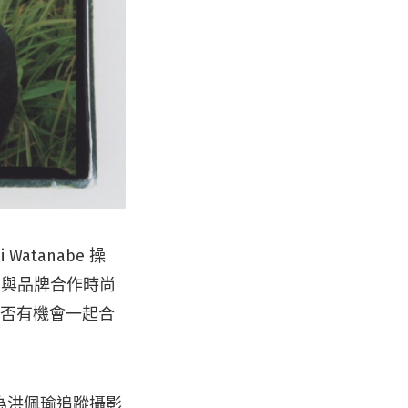
tanabe 操
經常與品牌合作時尚
是否有機會一起合
為洪佩瑜追蹤攝影