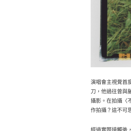
演唱會主視覺首度曝
刀，他過往曾與藤
攝影。在拍攝〈
作拍攝？這不可
經過實際接觸後