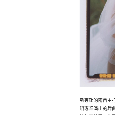
新專輯的兩首主
蹈專業演出的舞