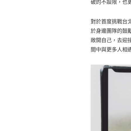
破的不設限，也
對於首度挑戰台
於身邊團隊的鼓
敞開自己，去迎
間中與更多人相