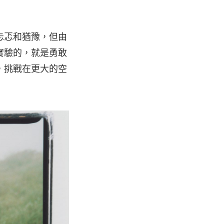
忐忑和猶豫，但由
實驗的，就是勇敢
，挑戰在更大的空