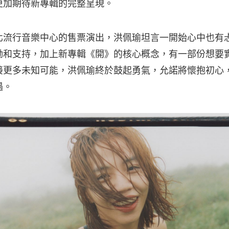
更加期待新專輯的完整呈現。
北流行音樂中心的售票演出，洪佩瑜坦言一開始心中也有
勵和支持，加上新專輯《開》的核心概念，有一部份想要
接更多未知可能，洪佩瑜終於鼓起勇氣，允諾將懷抱初心
遇。