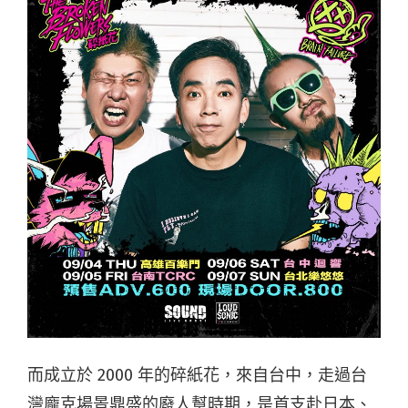
而成立於 2000 年的碎紙花，來自台中，走過台
灣龐克場景鼎盛的廢人幫時期，是首支赴日本、