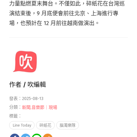
力量點燃夏末舞台。不僅如此，碎紙花在台灣巡
演結束後，9 月底便會前往北京、上海進行專
場，也預計在 12 月前往越南做演出。
作者 /
吹編輯
發表：2025-08-13
分類：
新聞
,
音樂節｜現場
標籤：
Line Today
碎紙花
腦濁樂隊