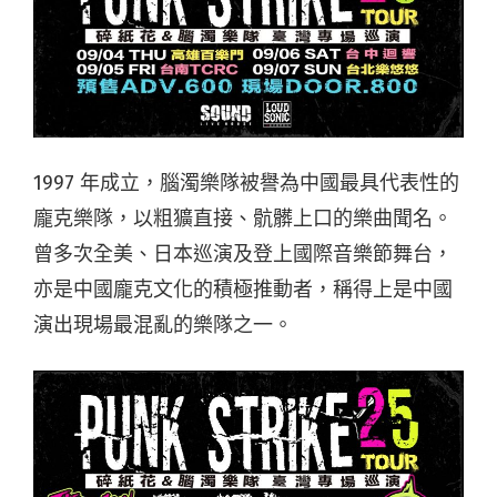
1997 年成立，腦濁樂隊被譽為中國最具代表性的
龐克樂隊，以粗獷直接、骯髒上口的樂曲聞名。
曾多次全美、日本巡演及登上國際音樂節舞台，
亦是中國龐克文化的積極推動者，稱得上是中國
演出現場最混亂的樂隊之一。