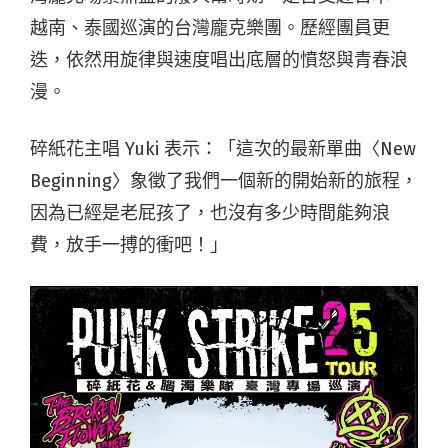
越南、泰國巡演的台灣龐克樂團。歷經團員更
迭，依然用旋律與速度唱出底層的憤怒與青春浪
漫。
碎紙花主唱 Yuki 表示：「這次的最新單曲〈New
Beginning〉象徵了我們一個新的開始新的旅程，
因為已經是老屁孩了，也沒有多少時間能夠浪
費，放手一搏的衝吧！」