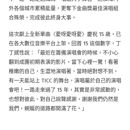
外各個城市累積能量，更奪下金曲獎最佳演唱組
合殊榮，完成彼此終身大事。
這次獻上全新單曲〈愛呀愛呀愛〉慶祝 15 歲，已
在各大數位音樂平台上架。回首 15 這個數字，丁
丁感性說：「最近在籌備演唱會的時候，不小心
翻到成團初期表演的影片，當下心裡一驚！看著
稚嫩的自己，生澀地演唱著，當時絕對想不到，
有一天能站上 TICC 的舞台，演唱屬於自己的演唱
會吧！一路走來過了 15 年，其實是非常感動的，
也想對彼此、對自己說聲感謝，謝謝我們仍然是
我們，蜿蜒的道路都開滿了花。」