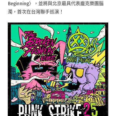
Beginning〉，並將與北京最具代表龐克樂團腦
濁，首次在台灣聯手巡演！