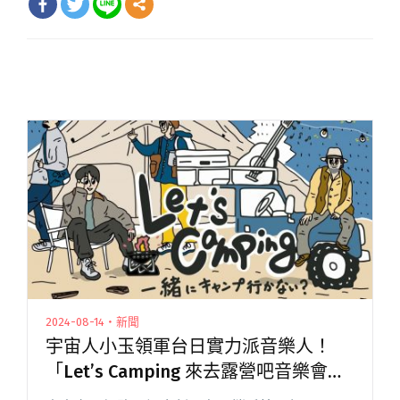
2024-08-14・新聞
宇宙人小玉領軍台日實力派音樂人！
「Let’s Camping 來去露營吧音樂會」
將於9/28、9/29登場！