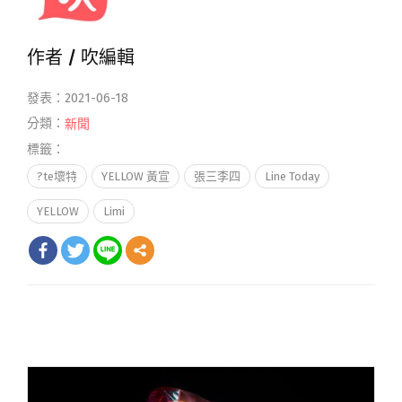
作者 /
吹編輯
發表：2021-06-18
分類：
新聞
標籤：
?te壞特
YELLOW 黃宣
張三李四
Line Today
YELLOW
Limi