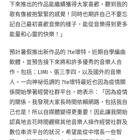
下來推出的作品能繼續獲得大家喜歡，聽到我的
歌有像被抱緊緊的感覺！同時也期許自己不要忘
記自己最初喜歡音樂的樣子，能從音樂得到更多
能量和心靈的快樂！」
預計暑假推出新作品的 ?te壞特，近期自學編曲
軟體，並預告接下來將和許多優秀的音樂人合
作，包括：LIMI、張三李四，以及國外的音樂
人。一向神祕低調的 ?te壞特最近也因為疫情關
係開始學著經營社群平台，她表示：「因為疫情
的關係，我發現大家長時間依賴網路，包括我自
己也是！所以自媒體變得更重要！因此讓我開始
認真地去花時間觀察其他音樂人操作經營社群及
數位串流平台的狀況，希望能從中增長一些智