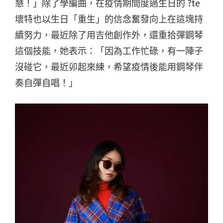
慧！」除了學編曲，在疫情期間度過生日的 ?te
壞特也以生日「重生」的信念奮發向上在這塊持
續努力，最近除了用吉他創作外，還重拾彈鋼琴
這個技能，她表示：「因為工作忙碌，有一陣子
沒碰它，最近卯起來練，希望疫情後能用鋼琴伴
奏自彈自唱！」