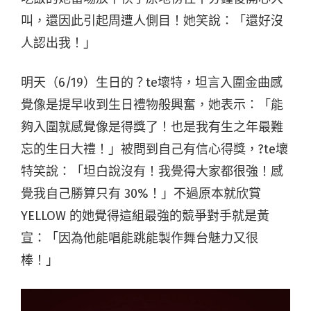
叫，還因此引起周遭人側目！她笑說：「還好沒
人認出我！」
明天（6/19）生日的？te壞特，坦言入圍金曲感
覺像是提早收到生日禮物般興奮，她表示：「能
夠入圍就感覺像是得獎了！也是我有生之年最難
忘的生日大禮！」被問到自己有信心得獎，?te壞
特笑說：「坦白說沒有！我覺得大家都很強！感
覺我自己勝算只有 30%！」不過原本就欣賞
YELLOW 的她覺得這組最強的競爭對手就是黃
宣：「因為他能唱能跳能製作舞台魅力又很
棒！」