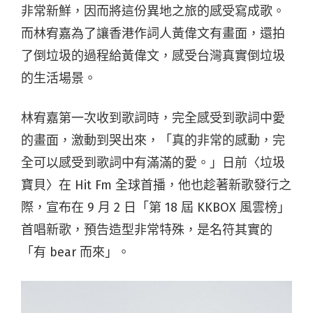
非常新鮮，因而將這份異地之旅的感受寫成歌。
而林宥嘉為了讓香港作詞人黃偉文有畫面，還拍
了倒垃圾的過程給黃偉文，感受台灣真實倒垃圾
的生活場景。
林宥嘉第一次收到歌詞時，完全感受到歌詞中愛
的畫面，激動到哭出來，「真的非常的感動，完
全可以感受到歌詞中有滿滿的愛。」日前〈垃圾
寶貝〉在 Hit Fm 全球首播，他也趁著新歌發行之
際，宣布在 9 月 2 日「第 18 屆 KKBOX 風雲榜」
首唱新歌，預告造型非常特殊，是名符其實的
「有 bear 而來」。