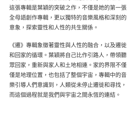
這張專輯是葉穎的突破之作，不僅是她的第一張
全母語創作專輯，更以獨特的音樂風格和深刻的
意象，探索靈性和人性的共生關係。
《遷》專輯象徵著靈性與人性的融合，以及遷徙
和回家的循環。葉穎將自己比作引路人，帶領聽
眾回家，重新與家人和土地相連。家的界限不僅
僅是地理位置，也包括了整個宇宙，專輯中的音
樂引導人們意識到，人類從未停止遷徙和尋找，
而這個過程就是我們與宇宙之間永恆的連結。