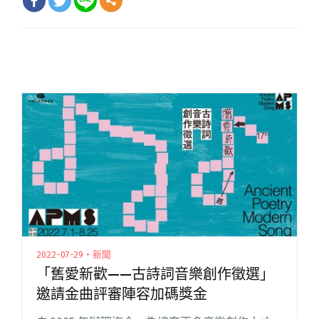
2022-07-29・新聞
「舊愛新歡——古詩詞音樂創作徵選」
邀請金曲評審陣容加碼獎金