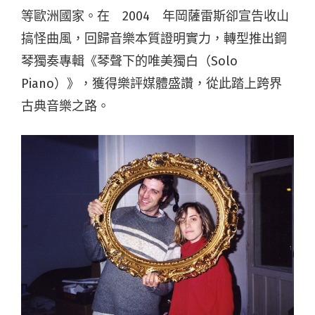
等歐洲國家。在 2004 年岡薩雷斯卻宣告收山
搞怪曲風，回歸音樂本質證明實力，轉型推出鋼
琴獨奏專輯《琴聲下的唯美獨白（Solo
Piano）》，獲得樂評媒體盛讚，從此踏上跨界
古典音樂之路。