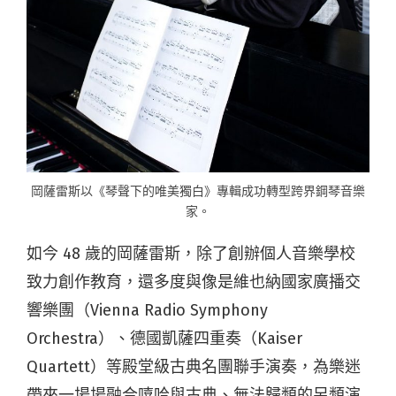
岡薩雷斯以《琴聲下的唯美獨白》專輯成功轉型跨界鋼琴音樂
家。
如今 48 歲的岡薩雷斯，除了創辦個人音樂學校
致力創作教育，還多度與像是維也納國家廣播交
響樂團（Vienna Radio Symphony
Orchestra）、德國凱薩四重奏（Kaiser
Quartett）等殿堂級古典名團聯手演奏，為樂迷
帶來一場場融合嘻哈與古典、無法歸類的另類演