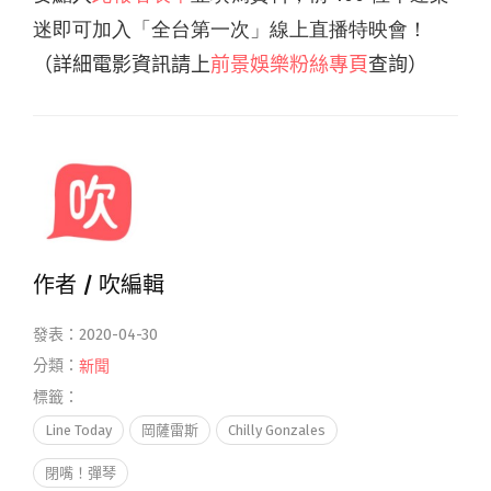
迷即可加入「全台第一次」線上直播特映會！
（詳細電影資訊請上
前景娛樂粉絲專頁
查詢）
作者 /
吹編輯
發表：2020-04-30
分類：
新聞
標籤：
Line Today
岡薩雷斯
Chilly Gonzales
閉嘴！彈琴