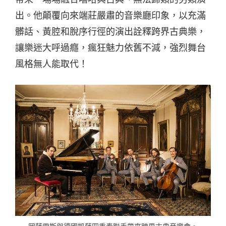
出。他顛覆向來端莊嚴肅的音樂廳印象，以充滿
髒話、黃腔和脫序行徑的演出詮釋跨界古典樂，
讓樂迷大呼過癮，瘋狂魅力依舊不減，強烈舞台
風格無人能取代！