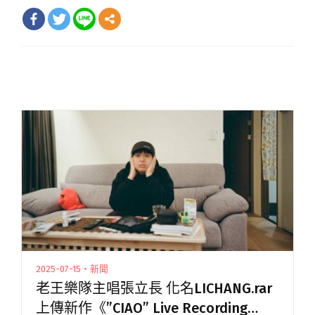
2025-07-15・新聞
老王樂隊主唱張立長 化名LICHANG.rar
上傳新作《”CIAO” Live Recording