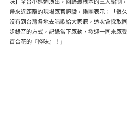
味】全台小巡迴演出，回歸最根本的三人編制，
帶來近距離的現場感官體驗，樂團表示：「很久
沒有到台灣各地去唱歌給大家聽，這次會採取同
步錄音的方式，記錄當下感動，歡迎一同來感受
百合花的『怪味』！」