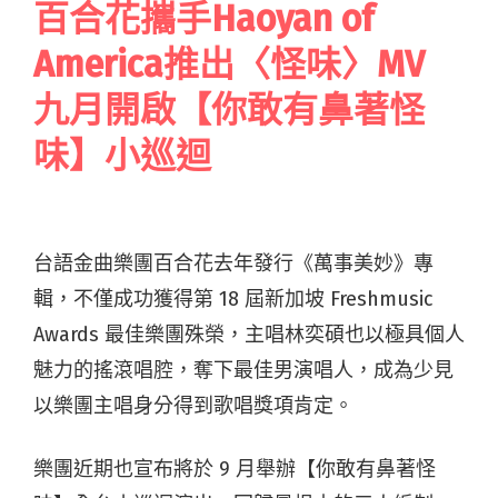
百合花攜手Haoyan of
America推出〈怪味〉MV
九月開啟【你敢有鼻著怪
味】小巡迴
台語金曲樂團百合花去年發行《萬事美妙》專
輯，不僅成功獲得第 18 屆新加坡 Freshmusic
Awards 最佳樂團殊榮，主唱林奕碩也以極具個人
魅力的搖滾唱腔，奪下最佳男演唱人，成為少見
以樂團主唱身分得到歌唱獎項肯定。
樂團近期也宣布將於 9 月舉辦【你敢有鼻著怪