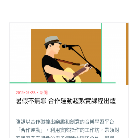
2015-07-28・新聞
暑假不無聊 合作運動超紮實課程出爐
強調以合作碰撞出樂趣和創意的音樂學習平台
「合作運動」，利用實際操作的工作坊，帶領對