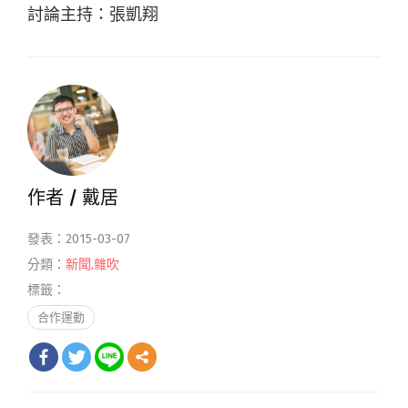
討論主持：張凱翔
作者 /
戴居
發表：2015-03-07
分類：
新聞
,
雜吹
標籤：
合作運動