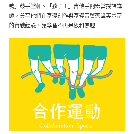
鳴」鼓手堂軒、「孩子王」吉他手阿宏當授課講
師，分享他們在基礎創作與基礎音響架設等豐富
的實戰經驗，讓學習不再呆板和無趣！