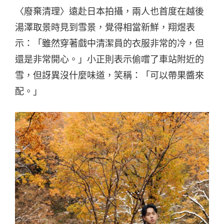
〈廢棄清理〉遠赴日本拍攝，兩人也首度在越後
湯澤取景時見到雪景，覺得相當新鮮，翔煜表
示：「雖然穿著戲中清潔員的衣服非常的冷，但
還是非常開心。」小正則表示偷嚐了車站附近的
雪，但訝異沒什麼味道，笑稱：「可以帶果醬來
配。」