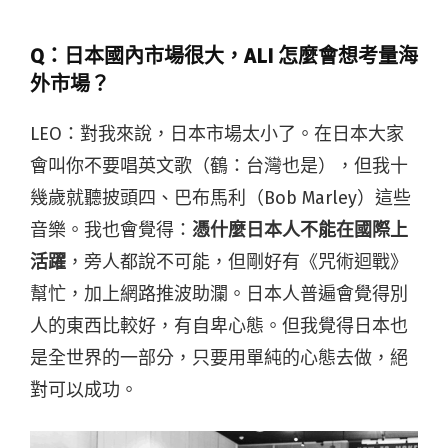
Q：
日本國內市場很大，ALI 怎麼會想考量海
外市場？
LEO：對我來說，日本市場太小了。在日本大家
會叫你不要唱英文歌（鶴：台灣也是），但我十
幾歲就聽披頭四、巴布馬利（Bob Marley）這些
音樂。我也會覺得：
憑什麼日本人不能在國際上
活躍
，旁人都說不可能，但剛好有《咒術迴戰》
幫忙，加上網路推波助瀾。日本人普遍會覺得別
人的東西比較好，有自卑心態。但我覺得日本也
是全世界的一部分，只要用單純的心態去做，絕
對可以成功。