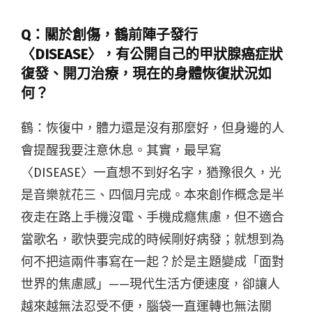
Q：
關於創傷，鶴前陣子發行
〈DISEASE〉，有公開自己的甲狀腺癌症狀
復發、開刀治療，現在的身體恢復狀況如
何？
鶴：恢復中，體力還是沒有那麼好，但身邊的人
會提醒我要注意休息。其實，最早寫
〈DISEASE〉一直想不到好名字，猶豫很久，光
是音樂就花三、四個月完成。本來創作概念是半
夜走在路上手機沒電、手機成癮焦慮，但不適合
當歌名，歌快要完成的時候剛好病發；就想到為
何不把這兩件事寫在一起？於是主題變成「面對
世界的焦慮感」——現代生活方便速度，卻讓人
越來越無法忍受不便，腦袋一直運轉也無法關