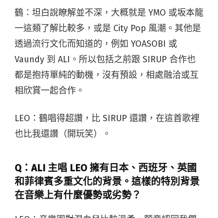
鶴：坦白說瞭解並不深，大概就是 YMO 或坂本龍
一這類了解比較多，或是 City Pop 風潮。其他是
透過流行文化而知道的，例如 YOASOBI 或
Vaundy 到 ALI。所以包括之前跟 SIRUP 合作也
都是抱持單純的動機，沒有預設，相處融洽或互
相欣賞一起合作。
LEO：鶴唱得超讚，比 SIRUP 還讚，在這首歌裡
也比我還讚（開玩笑）。
Q：
ALI 主唱 LEO 擁有日本、西班牙、英國
和菲律賓多重文化的背景。這樣的特別背景
在音樂上有什麼優勢或劣勢？