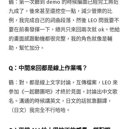
鶴：第一次聽到 demo 的時候編曲已經完工將近
九成了，後來甚至還挖空一點，減少管樂的比
例，我完成自己的詞曲段落，然後 LEO 問我要不
要在前奏發揮一下，總共只來回兩次就 ok。他給
的畫面感跟動機都很完整，我的角色就像是輔
助，幫忙加分。
Q：中間來回都是線上作業嗎？
鶴：對，都是線上文字討論，互傳檔案，LEO 來
參加《一起聽團吧》才終於見面，討論出中文歌
名。溝通的時候講英文，日文的話就靠翻譯，
（日文）我完全不行哈哈。