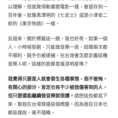
以理解。但我覺得動畫跟電影一樣，會留存到一
百年後。就像黑澤明的《七武士》或是小津安二
郎的《東京物語》一樣。
反過來，關於標籤這一題，我也好奇，如果一個
人，小時候很窮、只能做音樂一途、結婚兩次都
不順利、鼓手也被逮補，在台灣會怎麼定義這種
音樂人呢，這樣的我算是搖滾明星嗎？
我覺得只要是人就會發生各種事情，我不後悔，
有開心的部分，肯定也有不少被我傷害到的人，
但只要還能繼續做音樂就很讚。
請把這些都寫下
來，幫我在台灣發揚這個標籤。因為我在日本也
都這樣說，毫不隱瞞。