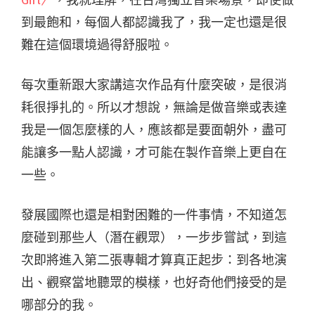
Girl〉
，我就理解，在台灣獨立音樂場景，即使做
到最飽和，每個人都認識我了，我一定也還是很
難在這個環境過得舒服啦。
每次重新跟大家講這次作品有什麼突破，是很消
耗很掙扎的。所以才想說，無論是做音樂或表達
我是一個怎麼樣的人，應該都是要面朝外，盡可
能讓多一點人認識，才可能在製作音樂上更自在
一些。
發展國際也還是相對困難的一件事情，不知道怎
麼碰到那些人（潛在觀眾），一步步嘗試，到這
次即將進入第二張專輯才算真正起步：到各地演
出、觀察當地聽眾的模樣，也好奇他們接受的是
哪部分的我。