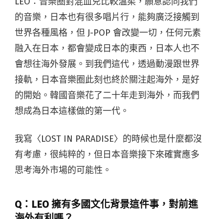
LEO：音樂圈對混血兒比較溫柔，願意認同我們
的音樂，日本也有很多唱片行，能夠廣泛接觸到
世界各種風格，但 J-POP 會改變一切，任何元素
融入在日本，都會變成日本的東西，日本人也不
會想往海外發展。到我們這代，透過動漫跟世界
接軌，日本音樂圈此刻也終於關注起海外，是好
的開始。韓國音樂花了二十年走到海外，而我們
想成為日本這樣做的第一代。
我寫〈LOST IN PARADISE〉的時候也是什麼都沒
有考慮，很純粹的，但日本音樂接下來確實應多
思考海外市場的可能性。
Q：
LEO 擁有多國文化背景這件事，對前進
海外有利嗎？