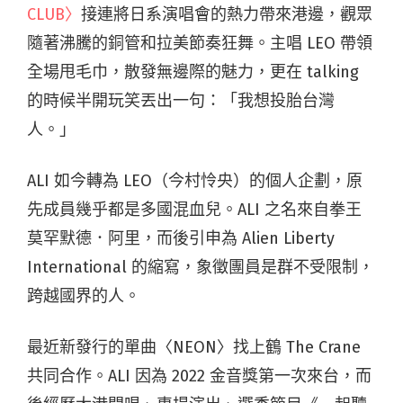
CLUB〉
接連將日系演唱會的熱力帶來港邊，觀眾
隨著沸騰的銅管和拉美節奏狂舞。主唱 LEO 帶領
全場甩毛巾，散發無邊際的魅力，更在 talking
的時候半開玩笑丟出一句：「我想投胎台灣
人。」
ALI 如今轉為 LEO（今村怜央）的個人企劃，原
先成員幾乎都是多國混血兒。ALI 之名來自拳王
莫罕默德．阿里，而後引申為 Alien Liberty
International 的縮寫，象徵團員是群不受限制，
跨越國界的人。
最近新發行的單曲〈NEON〉找上鶴 The Crane
共同合作。ALI 因為 2022 金音獎第一次來台，而