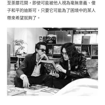
至荼蘼花開，即使可能被他人視為毫無意義、傻
子和平的迪斯可，只要它可能為了困境中的某人
帶來希望就夠了。