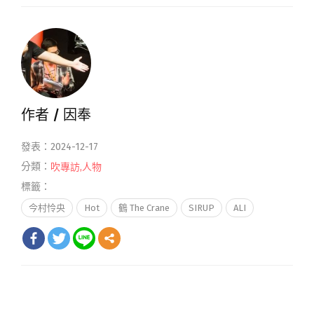
作者 /
因奉
發表：2024-12-17
分類：
吹專訪
,
人物
標籤：
今村怜央
Hot
鶴 The Crane
SIRUP
ALI