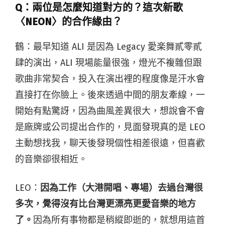
Q：
兩位是怎麼知道對方的？這次新歌
〈NEON〉的合作緣由？
鶴：最早知道 ALI 是因為 Legacy 愛楽舞貳零貳
肆的演出，ALI 現場能量很強，燈光不複雜但跟
歌曲非常契合，投入在演出裡的程度像是汗水會
直接打在你臉上。後來透過中間的朋友牽線，一
開始有點驚訝，因為曲風差異很大，想說會不會
是廠牌或公司提出合作的，見面發現真的是 LEO
主動想找我，聊天後發現個性相差很遠，但喜歡
的音樂卻很相近。
LEO：
因為工作（大港開唱、專場）去過台灣很
多次，覺得沒有比台灣更漂亮更愛音樂的地方
了。
因為所有事物都是稍縱即逝的，就想用這首