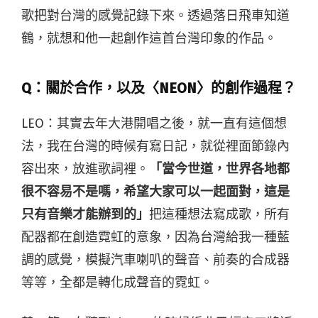
歌把對台灣的感覺記錄下來。透過落日飛車知道
鶴，就想和他一起創作這首台灣印象的作品。
Q：
關於合作，以及〈NEON〉的創作過程？
LEO：其實去年大港開唱之後，就一直有這個想
法，我在台灣的時候有寫日記，就從裡面節錄內
容出來，放進歌詞裡。
「當今世道，世界各地都
很不容易不是嗎，希望大家可以一起面對，這是
只有音樂才能辦到的」
把這種想法寫成歌，所有
配器都在創造霓虹的意象，因為台灣給我一種藍
調的感覺，模擬汽車喇叭的聲音、前奏的合成器
等等，全都是轉化成聲音的霓虹。