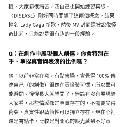
機，大家都很痛苦，我自己也開始練習冥想。
〈DISEASE〉剛好同時闡述了這兩個概念。結果
撞名 Lady Gaga 新歌，然後 MV 封面還被說像怪
奇比莉，只能說是很有趣的一段經驗。
Q：
在創作中展現個人創傷，你會特別在
乎、拿捏真實與表演的比例嗎？
鶴：以前非常在意，有點害臊，會覺得 100% 傳
達自己（的創傷）很像在賣慘裝可憐，所以盡可
能避開。慢慢長大就想開了，無論有沒有展現給
大家看，那些情感都是真實存在的，不需要覺得
衝突，真實性跟藝術性可以獨立存在。現在心裡
還是有點卡，比較是對關心的眼光感到不好意