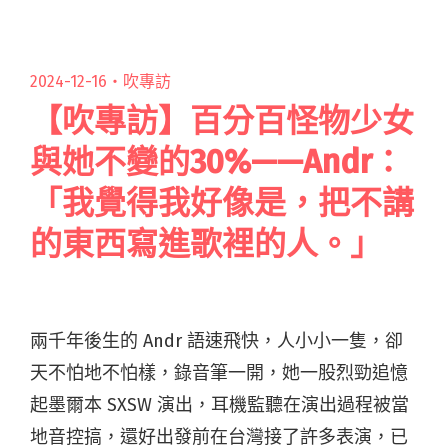
2024-12-16・
吹專訪
【吹專訪】百分百怪物少女
與她不變的30%——Andr：
「我覺得我好像是，把不講
的東西寫進歌裡的人。」
兩千年後生的 Andr 語速飛快，人小小一隻，卻
天不怕地不怕樣，錄音筆一開，她一股烈勁追憶
起墨爾本 SXSW 演出，耳機監聽在演出過程被當
地音控搞，還好出發前在台灣接了許多表演，已