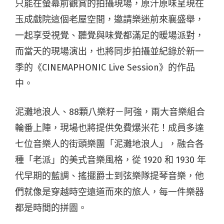
只能在螢幕前觀賞的拍攝現場，原汁原味呈現在
玉成戲院這個老屋空間，邀請樂迷前來襄盛舉，
一起享受視覺、聽覺與味覺都滿足的暖場派對，
而當天的現場演出，也將同步拍攝並紀錄於新一
季的《CINEMAPHONIC Live Session》的作品
中。
泥灘地浪人、88顆八樂籽－阿強，兩大音樂組合
輪番上陣，現場也將提供免費爆米花！成員多達
七位音樂人的街頭樂團「泥灘地浪人」，融合各
種「老派」的美式音樂風格，從 1920 和 1930 年
代早期的藍調、搖擺爵士到弦樂隊提琴音樂，他
們就像是穿越時空遠道而來的旅人，每一件樂器
都是時間的拼圖。