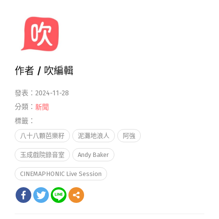
作者 /
吹編輯
發表：2024-11-28
分類：
新聞
標籤：
八十八顆芭樂籽
泥灘地浪人
阿強
玉成戲院錄音室
Andy Baker
CINEMAPHONIC Live Session