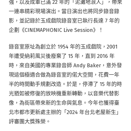
強，以及成軍已滿 22 年的「泥灘地浪人」，帶來
一連串精彩現場演出。當日演出也將同步錄音錄
影，並記錄於玉成戲院錄音室已執行長達 7 年的
企劃《CINEMAPHONIC Live Session》！
錄音室原址為創立於 1954 年的玉成戲院，2001
年遭受納莉風災後廢棄了 15 年，直到 2016 年
時，來自美國的專業錄音師 Andy Baker，意外發
現這個極適合做為錄音室的偌大空間，花費一年
半的時間動手規劃改造。於是，停滯了 15 年的時
光猶如被修復的放映機重新轉動，以音樂代替影
像，為街區帶來新的生命與氣息。今年也獲得臺
北市都市更新處主辦的「2024 年台北老屋新生」
評審團大獎殊榮。