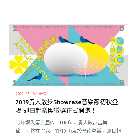
2019-06-13・新聞
2019貴人散步Showcase音樂節初秋登
場 即日起樂團徵選正式開跑！
今年邁入第三屆的「LUCfest 貴人散步音樂
節」，將在 11/8—11/10 再度於台南舉辦，即日起