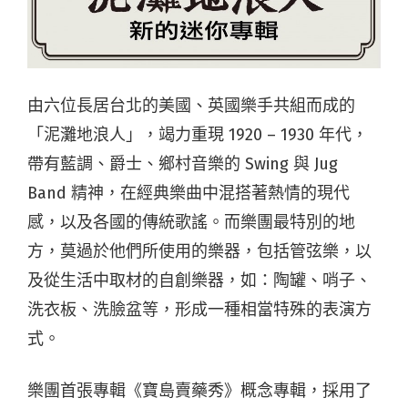
由六位長居台北的美國、英國樂手共組而成的
「泥灘地浪人」，竭力重現 1920 – 1930 年代，
帶有藍調、爵士、鄉村音樂的 Swing 與 Jug
Band 精神，在經典樂曲中混搭著熱情的現代
感，以及各國的傳統歌謠。而樂團最特別的地
方，莫過於他們所使用的樂器，包括管弦樂，以
及從生活中取材的自創樂器，如：陶罐、哨子、
洗衣板、洗臉盆等，形成一種相當特殊的表演方
式。
樂團首張專輯《寶島賣藥秀》概念專輯，採用了