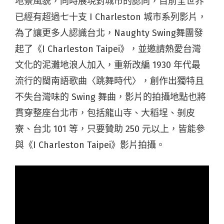
地景風貌，同時展現對城市的認同，目前全世界
已經有超過七十支 I Charleston 城市系列影片，
為了讓更多人認識台北，Naughty Swing舞團發
起了《I Charleston Taipei》，並邀請熱愛台灣
文化的泥灘地浪人加入，重新改編 1930 年代最
流行的閩南語歌曲〈跳舞時代〉，創作出獨特且
不失台灣味的 Swing 舞曲，影片的拍攝地點也將
貫穿整座台北市，包括龍山寺、大稻埕、剝皮
寮、台北 101 等，只要贊助 250 元以上，皆能參
與《I Charleston Taipei》影片拍攝。