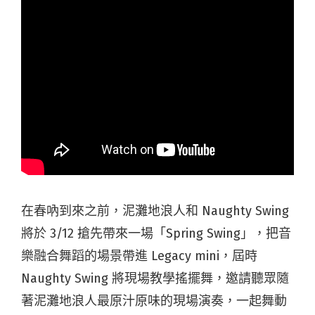
在春吶到來之前，泥灘地浪人和 Naughty Swing
將於 3/12 搶先帶來一場「Spring Swing」，把音
樂融合舞蹈的場景帶進 Legacy mini，屆時
Naughty Swing 將現場教學搖擺舞，邀請聽眾隨
著泥灘地浪人最原汁原味的現場演奏，一起舞動