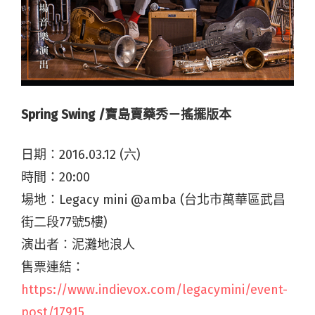
Spring Swing /寶島賣藥秀－搖擺版本
日期：2016.03.12 (六)
時間：20:00
場地：Legacy mini @amba (台北市萬華區武昌
街二段77號5樓)
演出者：泥灘地浪人
售票連結：
https://www.indievox.com/legacymini/event-
post/17915