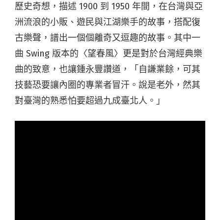
歷史奇想，描述 1900 到 1950 年間，在台灣與亞
洲流浪的小販、遊民與江湖樂手的故事，搭配復
古樂聲，譜出一個個離奇又逗趣的故事。其中一
曲 Swing 版本的〈望春風〉更是對於台灣經典樂
曲的致意，也讓鍾永豐讚道，「自謙業餘，可其
技藝恐要讓內圈的專業者冒汗。說是老外，然其
對臺灣的熟悉怕要超過九成臺北人。」