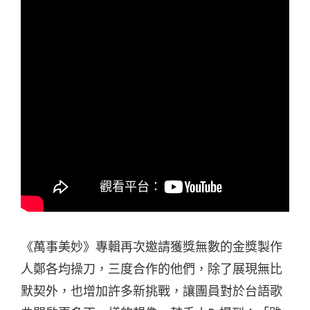
《萬事美妙》專輯再次邀請獲獎無數的金獎製作
人鄭各均操刀，三度合作的他們，除了展現無比
默契外，也增加許多新挑戰，讓團員對於台語歌