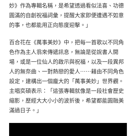
妙》作為專輯名稱，是希望透過看似法喜、功德
圓滿的自創祝福詞彙，提醒大家即便遭遇不如意
的事，也都能用正向態度迎擊。」
百合花在《萬事美妙》中，把每一首歌以不同角
色作為主人翁來傳遞訊息，無論是從說書人開
場，或是一位仙人的啟示與祝福，以及一段異邦
人的無奈曲、一對熱戀的愛人⋯⋯藉由不同角色
設定，建構出一個龐大的「萬事美妙」世界觀。
主唱奕碩表示：「這張專輯就像是一段社會歷史
縮影，歷經大大小小的波折後，希望都能圓融美
滿過日子。」