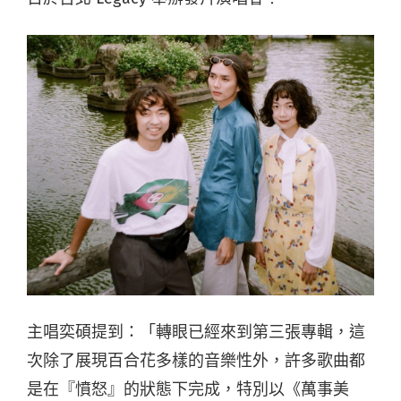
主唱奕碩提到：「轉眼已經來到第三張專輯，這
次除了展現百合花多樣的
音樂性外，許多歌曲都
是在『憤怒』的狀態下完成，特別以《萬事美