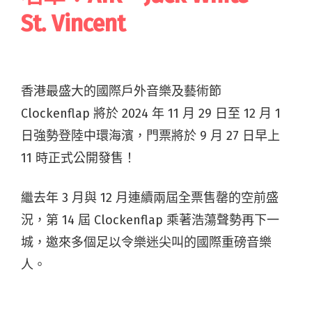
St. Vincent
香港最盛大的國際戶外音樂及藝術節
Clockenflap 將於 2024 年 11 月 29 日至 12 月 1
日強勢登陸中環海濱，門票將於 9 月 27 日早上
11 時正式公開發售！
繼去年 3 月與 12 月連續兩屆全票售罄的空前盛
況，第 14 屆 Clockenflap 乘著浩蕩聲勢再下一
城，邀來多個足以令樂迷尖叫的國際重磅音樂
人。