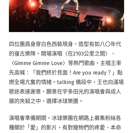
四位團員身穿白色西裝現身，造型有如八〇年代
的復古樂隊。開場演唱〈在2103公里之間〉、
〈Gimme Gimme Love〉等熱門歌曲，主唱王率
先高喊：「我們終於見面！Are you ready？」點
燃全場亢奮的情緒。talking 橋段中，王也向滿場
歌迷表達謝意，願意在宇多田光的演唱會與成人
展的夾殺之中，選擇冰球樂團。
演唱會準備期間，冰球樂團在網路上募集粉絲各
種關於「愛」的影片，有對寵物們的疼愛、本命