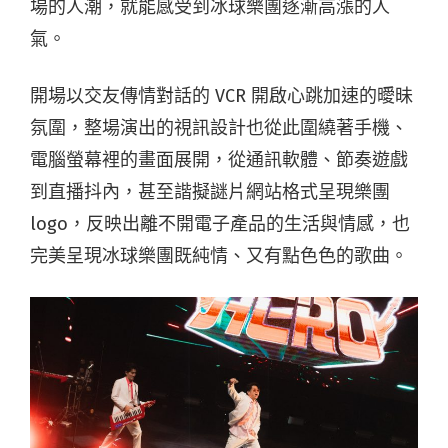
場的人潮，就能感受到冰球樂團逐漸高漲的人
氣。
開場以交友傳情對話的 VCR 開啟心跳加速的曖昧
氛圍，整場演出的視訊設計也從此圍繞著手機、
電腦螢幕裡的畫面展開，從通訊軟體、節奏遊戲
到直播抖內，甚至諧擬謎片網站格式呈現樂團
logo，反映出離不開電子產品的生活與情感，也
完美呈現冰球樂團既純情、又有點色色的歌曲。