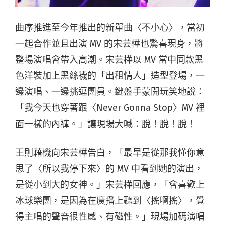
曲序推進至今年推出的新單曲〈不小心〉，當初
一起合作並且出演 MV 的宋芸樺也驚喜現身，將
整場演唱會帶入高潮。宋芸樺以 MV 當中同款黑
色洋裝加上黑絲襪的「出租情人」造型登場，一
邊演唱、一邊挑逗團員。鍵盤手蒙開玩笑地說：
「我今天也穿著跟〈Never Gonna Stop〉MV 裡
面一樣的內褲。」讓現場大喊：脫！脫！脫！
王則藉機向宋芸樺告白，「最早是從那我懂你意
思了〈所以我停下來〉的 MV 中看到她的演出，
是從小到大的女神。」宋芸樺回應，「會喜歡上
冰球樂團，是因為在廣播上聽到〈搖啊搖〉，覺
得主唱的聲音很性感、有磁性。」現場加碼演唱