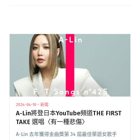
2024-04-10・新聞
A-Lin將登日本YouTube頻道THE FIRST
TAKE 選唱〈有一種悲傷〉
A-Lin 去年獲得金曲獎第 34 屆最佳華語女歌手