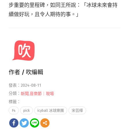
步重要的里程碑，如同王所說：「冰球未來會持
續做好玩，且令人期待的事。」
作者 /
吹編輯
發表：2024-08-11
分類：
新聞
,
音樂節｜現場
標籤：
F4
pick
icyball 冰球樂團
宋芸樺