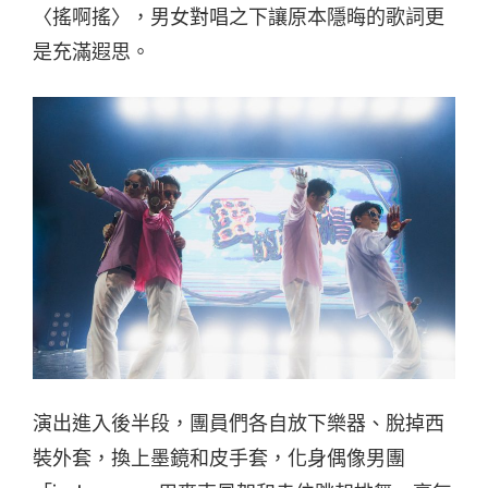
〈搖啊搖〉，男女對唱之下讓原本隱晦的歌詞更
是充滿遐思。
演出進入後半段，團員們各自放下樂器、脫掉西
裝外套，換上墨鏡和皮手套，化身偶像男團