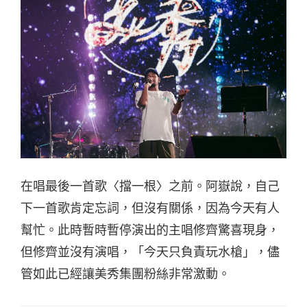
在唱最後一首歌〈擋一根〉之前。阿嶽說，自己
下一首歌肯定忘詞，但沒有關係，因為今天有人
幫忙。此時暫時暫停演出的主唱修齊驚喜現身，
但修齊並沒有演唱，「今天只負責玩水槍」，儘
管如此已經讓美秀集團粉絲非常激動。