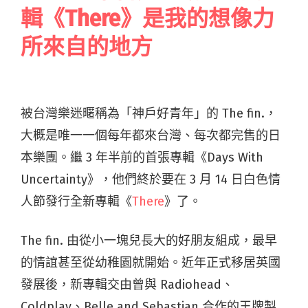
輯《There》是我的想像力
所來自的地方
被台灣樂迷暱稱為「神戶好青年」的 The fin.，
大概是唯一一個每年都來台灣、每次都完售的日
本樂團。繼 3 年半前的首張專輯《Days With
Uncertainty》，他們終於要在 3 月 14 日白色情
人節發行全新專輯《
There
》了。
The fin. 由從小一塊兒長大的好朋友組成，最早
的情誼甚至從幼稚園就開始。近年正式移居英國
發展後，新專輯交由曾與 Radiohead、
Coldplay、Belle and Sebastian 合作的王牌製