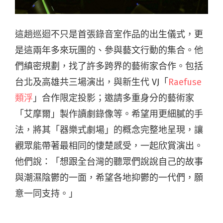
這趟巡迴不只是首張錄音室作品的出生儀式，更
是這兩年多來玩團的、參與藝文行動的集合。他
們縝密規劃，找了許多跨界的藝術家合作。包括
台北及高雄共三場演出，與新生代 VJ「
Raefuse
類浮
」合作限定投影；邀請多重身分的藝術家
「艾摩爾」製作讀劇錄像等。希望用更細膩的手
法，將其「器樂式劇場」的概念完整地呈現，讓
觀眾能帶著最相同的悽楚感受，一起欣賞演出。
他們說：「想跟全台灣的聽眾們說說自己的故事
與潮濕陰鬱的一面，希望各地抑鬱的一代們，願
意一同支持。」