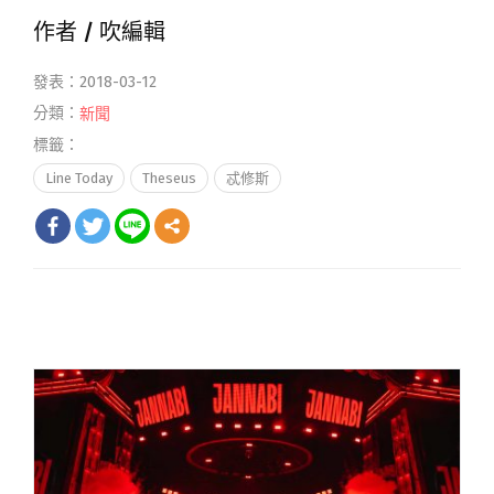
作者 /
吹編輯
發表：2018-03-12
分類：
新聞
標籤：
Line Today
Theseus
忒修斯