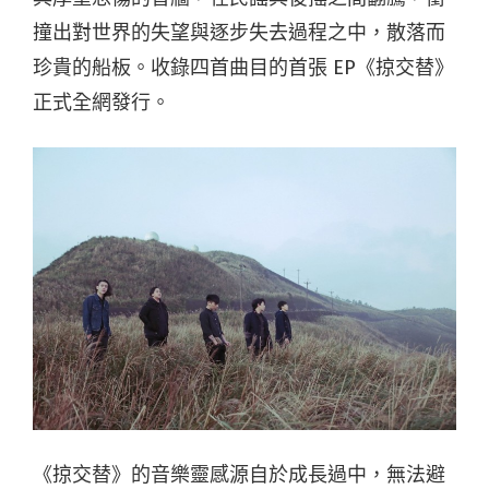
撞出對世界的失望與逐步失去過程之中，散落而
珍貴的船板。收錄四首曲目的首張 EP《掠交替》
正式全網發行。
《掠交替》的音樂靈感源自於成長過中，無法避