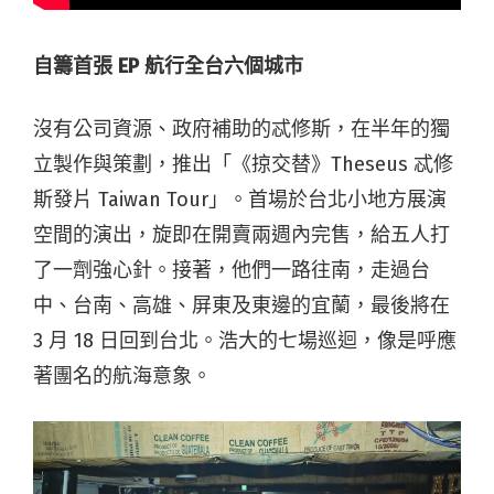
自籌首張 EP 航行全台六個城市
沒有公司資源、政府補助的忒修斯，在半年的獨
立製作與策劃，推出「《掠交替》Theseus 忒修
斯發片 Taiwan Tour」。首場於台北小地方展演
空間的演出，旋即在開賣兩週內完售，給五人打
了一劑強心針。接著，他們一路往南，走過台
中、台南、高雄、屏東及東邊的宜蘭，最後將在
3 月 18 日回到台北。浩大的七場巡迴，像是呼應
著團名的航海意象。