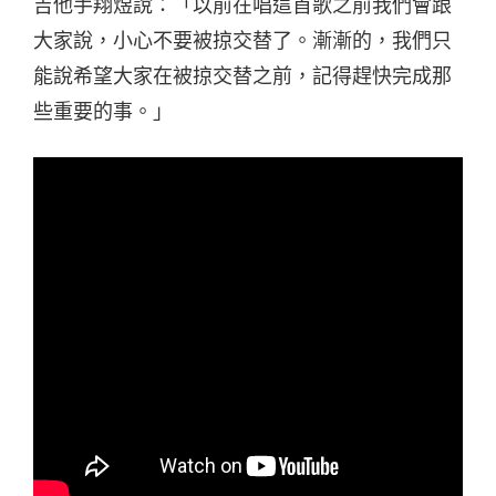
吉他手翔煜說：「以前在唱這首歌之前我們會跟
大家說，小心不要被掠交替了。漸漸的，我們只
能說希望大家在被掠交替之前，記得趕快完成那
些重要的事。」