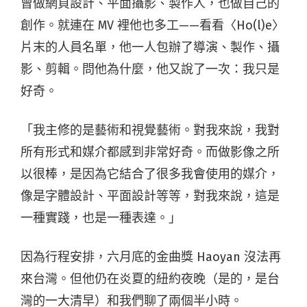
曾做網頁設計、平面攝影、製作人，也做自己的
創作。就連在 MV 裡他也多工——看看〈Ho(l)e〉
片末的人員名單，他一人包辦了導演、製作、攝
影、剪輯。問他為什麼，他又說了一次：我只是
好奇。
「我主修的是藝術和視覺藝術。對我來說，我對
所有形式和媒介都感到非常好奇。而做影像之所
以很棒，是因為它結合了很多我會使用的媒介，
像是字體設計、平面設計等等，對我來說，這是
一種實踐，也是一種表達。」
因為行程安排，六月底的金曲獎 Haoyan 沒法再
來台灣。但他仍在炎夏的紐約夜晚（是的，是台
灣的一大清早）和我們聊了兩個半小時。