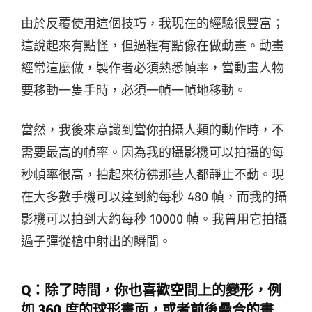
由於反覆使用這個技巧，我現在的經驗很豐富；
這說起來有點怪，但過程有點像在做動畫。動畫
經常這麼做，製作者必須熟悉幀率，當動畫人物
要移動一隻手時，必須一幀一幀地移動。
當然，我後來意識到當你拍攝人類的動作時，不
需要最高的幀率。因為我的攝影機可以拍攝的每
秒幀率很高，拍起來彷彿那些人都靜止不動。現
在大多數手機可以達到約每秒 480 幀，而我的攝
影機可以拍到大約每秒 10000 幀。我曾用它拍攝
過子彈從槍中射出的瞬間。
Q：除了時間，你也喜歡空間上的變形，例
如 360 度的球形畫面，或者前後疊合的畫