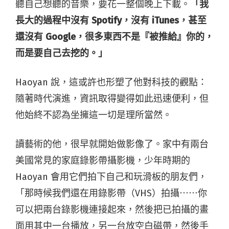
聽自己想聽的音樂，要花一整個晚上下載。
「我
長大的過程中沒有 Spotify，沒有 iTunes，甚至
還沒有 Google，很多東西不是『被推給』你的，
而是要自己去挖的。」
Haoyan 說，這或許也形塑了他對科技的觀點：
隨著時代演進，資訊取得變得如此迅速便利，但
他始終不認為坐擁這一切是理所當然。
讀藝術的他，很早就開始做影像了。家中有兩台
美國常見的家庭錄影帶攝影機，少年時期的
Haoyan 會用它們拍下自己和玩滑板的朋友們，
「那時候我們還在用錄影帶（VHS）拍攝⋯⋯你
可以把兩台錄影機連接起來，然後把已拍攝的畫
面用其中一台播放，另一台放空白磁帶，然後手