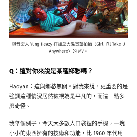
與音樂人 Yung Heazy 在加拿大溫哥華拍攝〈Girl, I’ll Take U
Anywhere〉的 MV。
Q：這對你來說是某種鄉愁嗎？
Haoyan：
這與鄉愁無關。對我來說，更重要的是
強調這種情況居然被視為是平凡的，而這一點多
麼奇怪。
我舉個例子，今天大多數人口袋裡的手機，一塊
小小的東西擁有的技術和功能，比 1960 年代用