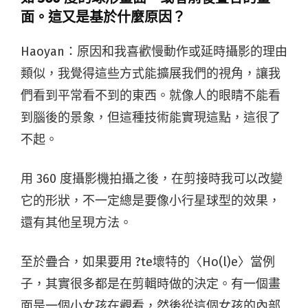
面。這又是基於什麼原因？
Haoyan：
原因和我喜歡慢動作或延時攝影的理由
類似，我覺得這些方式能擴展我們的視角，讓我
們看到平常看不到的東西。就像人的眼睛不能看
到腦後的景象，但這種技術能實現這點，這很了
不起。
用 360 度攝影機拍攝之後，在剪接時我可以改變
它的形狀，不一定總是要像小行星球型的效果，
還有其他呈現方法。
至於疊合，如果要用 ?te壞特的〈Ho(l)e〉當例
子，其實很多都是在剪輯時做的決定。有一個畫
面是一個小女孩在觀看，然後從這個女孩的內部