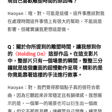
現自己喜歡雕塑時間的原因嗎？
Haoyan：
哦，對，可能是這樣。這件事應該對我
在處理時間這件事情上有很大的幫助，不能說是
影響，但確實讓我更想這麼做。
Q：關於你所提到的雕塑時間，讓我想到你
的
〈Holding On〉
這部作品。在這支影片
中，整部片只有一個場景的瞬間，整整三分
鐘就是這個畫面的超慢動作呈現，精彩的是
你竟能靠著這樣的手法進行敘事。
Haoyan：
對，我們覺得那個點子真的很符合歌
曲，因為它聽起來非常穩定且有韻律感。我想展
示的是，一個單一的場景也可以衍生出一個故
事，但它不那麼具體，讓觀眾自己想像、構思發