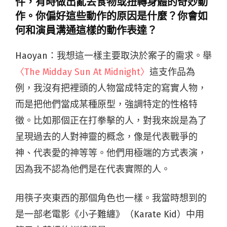
件，有時做出亂丟食物或扭轉身體的奇妙動
作。你偏好這些動作的原因是什麼？你會如
何和演員溝通這樣的動作表達？
Haoyan：
我想這一樣主要取決於案子的需求。舉
〈The Midday Sun At Midnight〉
這支作品為
例，我沒有把裡頭的人物當成特定的寫實人物，
而是把他們當成某種原型，強調特定的性格特
徵。比如那個正在打拳擊的人，對我來說是為了
呈現過去的人對神靈的概念，像是代表戰爭的
神、代表愛的神等等。他們用極端的方式表演，
因為我不認為他們是在代表實際的人。
用筷子夾東西的那個角色也一樣。我當時想到的
是一部老電影《小子難纏》（Karate Kid）中用