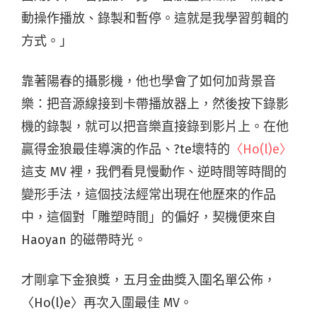
動操作播放、錄製和暫停。這就是我學習剪輯的
方式。」
靠著陽春的攝影機，他也學會了如何加背景音
樂：把音源線接到卡帶播放器上，然後按下錄影
機的錄製，就可以把音樂直接錄到影片上。在他
贏得金狼最佳導演的作品、?te壞特的
〈Ho(l)e〉
這支 MV 裡，我們看見慢動作、逆時間等時間的
變形手法，這個技法經常出現在他歷來的作品
中，這個對「雕塑時間」的偏好，契機便來自
Haoyan 的磁帶時光。
才剛拿下金狼獎，五月金曲獎入圍名單公佈，
〈Ho(l)e〉再次入圍最佳 MV。