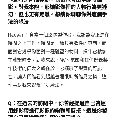
作或者逆時間運動，偶爾也會出現縮時攝
影。對我來說，那讓影像裡的人物行為更迷
幻，但也更有距離。想請你聊聊你對這個手
法的想法。
Haoyan：
身為一個影像製作者，我認為我正是在
時間之上工作。時間是一種具有彈性的東西，而
面對它幾乎像面對一種雕塑的材料，操作它就像
在雕塑時間。對我來說，MV、電影和任何影像製
作技術的偉大之處在於，它擴展了現實的可能
性，讓人們能看到超越普通眼睛所能見之物。這
件事對我來說幾乎是魔法。
Q：在過去的訪問中，你曾經提過自己曾經
用錄影帶進行影像的編輯和剪接。這是你發