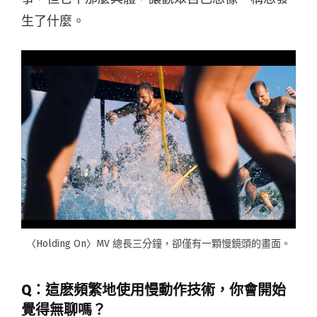
生了什麼。
〈Holding On〉MV 總長三分鐘，卻僅有一顆慢鏡頭的畫面。
Q：這麽頻繁地使用慢動作技術，你會開始
覺得無聊嗎？