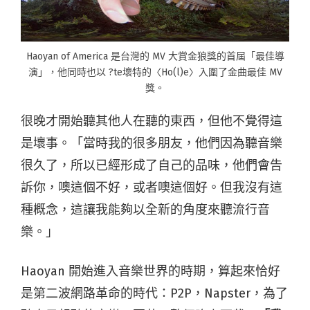
Haoyan of America 是台灣的 MV 大賞金狼獎的首屆「最佳導
演」，他同時也以 ?te壞特的〈
Ho(l)e
〉入圍了金曲最佳 MV
獎。
很晚才開始聽其他人在聽的東西，但他不覺得這
是壞事。「當時我的很多朋友，他們因為聽音樂
很久了，所以已經形成了自己的品味，他們會告
訴你，噢這個不好，或者噢這個好。但我沒有這
種概念，這讓我能夠以全新的角度來聽流行音
樂。」
Haoyan 開始進入音樂世界的時期，算起來恰好
是第二波網路革命的時代：P2P，Napster，為了