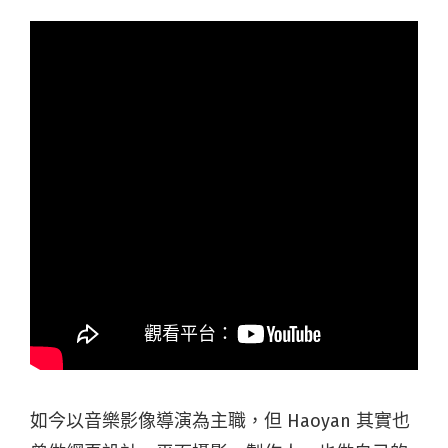
如今以音樂影像導演為主職，但 Haoyan 其實也