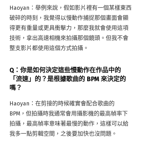
Haoyan：
舉例來說，假如影片裡有一個某樣東西
破碎的時刻，我覺得以慢動作捕捉那個畫面會顯
得更有重量或更具衝擊力，那麼我就會使用這項
技術，拿出高速相機來拍攝那個鏡頭。但我不會
整支影片都使用這個方式拍攝。
Q：你是如何決定這些慢動作在作品中的
「流速」的？是根據歌曲的 BPM 來決定的
嗎？
Haoyan：
在剪接的時候確實會配合歌曲的
BPM，但拍攝時我通常會用攝影機的最高幀率下
拍攝，最高幀率意味著最慢的動作，這樣可以給
我多一點剪輯空間，之後要加快也沒問題。