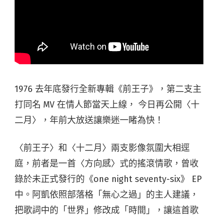
1976 去年底發行全新專輯《前王子》，第二支主
打同名 MV 在情人節當天上線， 今日再公開〈十
二月〉，年前大放送讓樂迷一睹為快！
〈前王子〉和〈十二月〉兩支影像氛圍大相逕
庭，前者是一首〈方向感〉式的搖滾情歌，曾收
錄於未正式發行的《one night seventy-six》 EP
中。阿凱依照部落格「無心之過」的­主人建議，
把歌詞中的「世界」修改成「時間」，讓這首歌