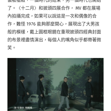
儂被槍殺，一個時代的結束，另一個時代也開始
了。〈十二月〉和披頭四展合作， MV 都在展場
內拍攝完成，如果可以說這是一次和偶像的合
作，難怪 1976 能夠那麼開心，展現出了大男孩
般的模樣，戴上圓框眼鏡在重現披頭四經典封面
的布景裡盡情演出，每個人的嘴角似乎都帶著微
笑。