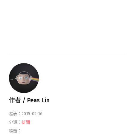
作者 /
Peas Lin
發表：2015-02-16
分類：
新聞
標籤：