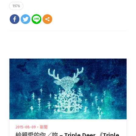
1976
2015-08-09・新聞
給親愛的你／妳 – Triple Deer 《Triple