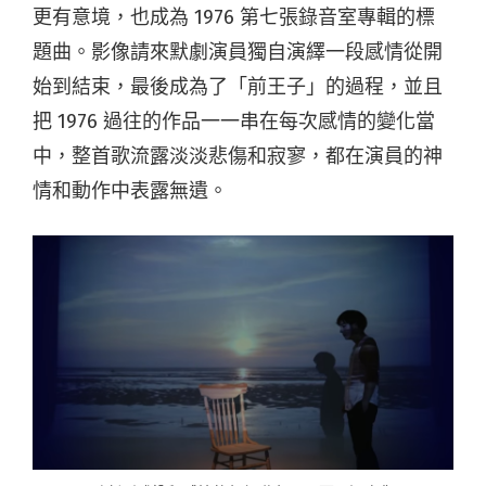
更有意境，也成為 197­6 第七張錄音室專輯的標
題曲。影像請來默劇演員獨自演繹一段感情從開
始到結束，最後成為了「前王子」的過程，並且
把 1976 過往的作品一一串在每次感情的變化當
中，整首歌流露淡淡悲傷和寂寥，都在演員的神
情和動作中表露無遺。