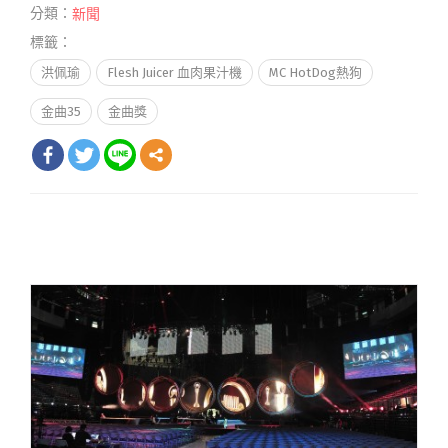
分類：
新聞
標籤：
洪佩瑜
Flesh Juicer 血肉果汁機
MC HotDog熱狗
金曲35
金曲獎