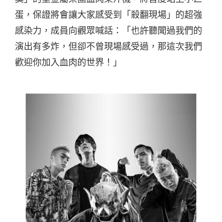
蛋，保證將會讓大家感受到「殺翻現場」的超強
感染力，成員向觀眾喊話：「也許聽聞過我們的
演出有多炸，但卻不曾現場感受過，那這次我們
歡迎你加入血肉的世界！」