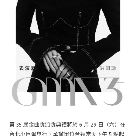
第 35 屆金曲獎頒獎典禮將於 6 月 29 日（六）在
台北小巨蛋舉行，承辦單位台視當天下午 5 點起