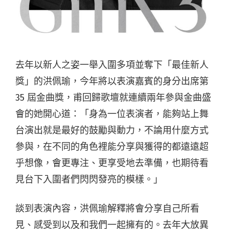
去年以新人之姿一舉入圍多項並奪下「最佳新人
獎」的洪佩瑜，今年將以表演嘉賓的身分出席第
35 屆金曲獎，甫回歸歌壇就連續兩年參與金曲盛
會的她開心道：「身為一位表演者，能夠站上舞
台演出就是最好的鼓勵與動力，不論用什麼方式
參與，在不同的角色裡能分享與獲得的都遠遠超
乎想像，會更專注、更享受地去準備，也期待看
見台下入圍者們閃閃發亮的模樣。」
談到表演內容，洪佩瑜解釋將會分享自己所看
見、感受到以及和我們一起擁有的。去年大放異