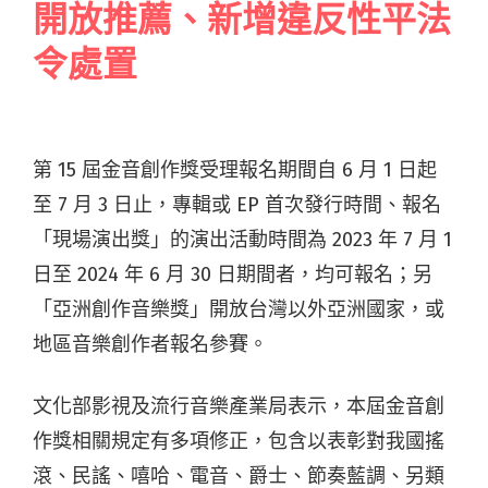
開放推薦、新增違反性平法
令處置
第 15 屆金音創作獎受理報名期間自 6 月 1 日起
至 7 月 3 日止，專輯或 EP 首次發行時間、報名
「現場演出獎」的演出活動時間為 2023 年 7 月 1
日至 2024 年 6 月 30 日期間者，均可報名；另
「亞洲創作音樂獎」開放台灣以外亞洲國家，或
地區音樂創作者報名參賽。
文化部影視及流行音樂產業局表示，本屆金音創
作獎相關規定有多項修正，包含以表彰對我國搖
滾、民謠、嘻哈、電音、爵士、節奏藍調、另類