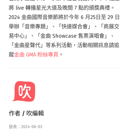
將 live 轉播星光大道及晚間 7 點的頒獎典禮。
2024 金曲國際音樂節將於今年 6 月25日至 29 日
舉辦「音樂專題」、「快速媒合會」、「商展交
易中心」、「金曲 Showcase 售票演唱會」、
「金曲星聲代」等系列活動，活動相關訊息請追
蹤
金曲 GMA 粉絲專頁
。
作者 /
吹編輯
發表：2024-06-03