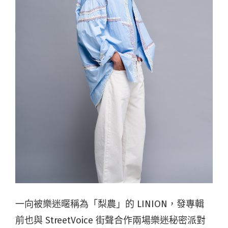
一向被樂迷暱稱為「梨農」的 LINION，發專輯
前也與 StreetVoice 街聲合作兩場樂迷秘密派對