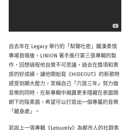
自去年在 Legacy 舉行的「梨聲吐密」鐵漢柔情
專場首唱後，LINION 著手進行第三張專輯的製
作，回想過程他自覺不可思議，過去在獎項和票
房的好成績，讓他開始寫《HIDEOUT》的新歌時
感受到頗大壓力，笑稱自己「穴居三年」努力做
音樂的同時，在新專輯中揭露更多隱藏在表面開
朗下的陰柔面，希望可以打造出一個專屬的音樂
「藏身處」。
若說上一張專輯《Leisurely》為都市人的社群焦