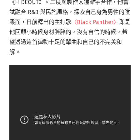
《HIDEOUT》。二度與製作人鍾濰宇合作，他嘗
試融合 R&B 與民謠風格，探索自己身為男性的陰
柔面，日前釋出的主打歌
〈Black Panther〉
即是
他回顧小時候身材胖胖的，沒有自信的時候，希
望透過這首律動十足的單曲和自己的不完美和
解。