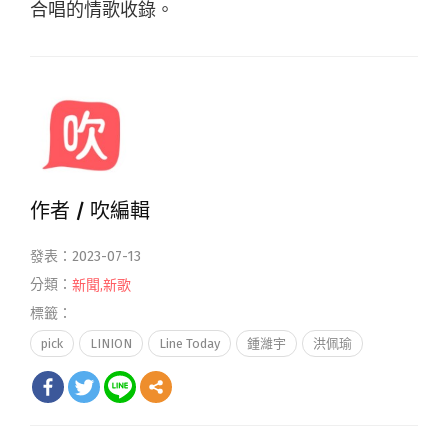
合唱的情歌收錄。
作者 /
吹編輯
發表：2023-07-13
分類：
新聞
,
新歌
標籤：
pick
LINION
Line Today
鍾濰宇
洪佩瑜