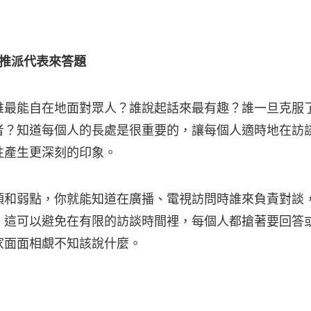
 推派代表來答題
誰最能自在地面對眾人？誰說起話來最有趣？誰一旦克服
者？知道每個人的長處是很重要的，讓每個人適時地在訪
性產生更深刻的印象。
項和弱點，你就能知道在廣播、電視訪問時誰來負責對談
，這可以避免在有限的訪談時間裡，每個人都搶著要回答
家面面相覷不知該說什麼。