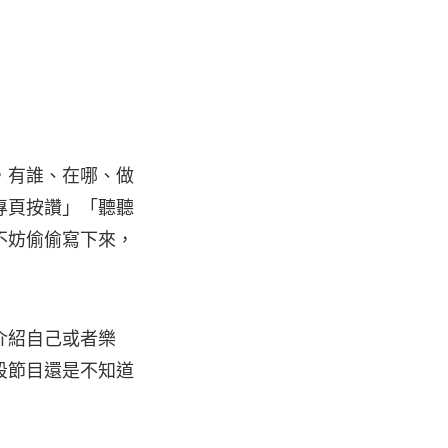
，有誰、在哪、做
專頁按讚」「聽聽
不妨偷偷寫下來，
介紹自己或者樂
段節目還是不知道