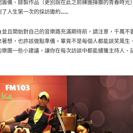
間籌備、錄製作品（更別說在此之前練團揮擲的青春時光
到了人生第一次的採訪邀約……
負並且開始對自己的音樂路充滿期待前，請注意，千萬不
來著想，也許該做點準備。畢竟不是每個人都能談笑風生
的樂團一些小建議，讓你在每次訪談中都能擄獲主持人、