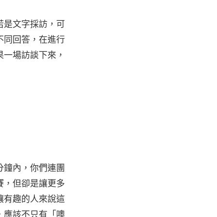
若是文字採訪，可
不同回答，在進行
果一場訪談下來，
分鐘內，你們連團
賽，但卻是讓更多
讓有趣的人來說這
，應該不只有「噢