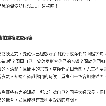
是我的偶像所以就……」這樣吧！
害怕重複這些內容
次訪談之前，先確保已經想好了關於你或你們的關鍵字句
 point呢？問問自己，會怎麼形容你們的音樂？關於你們
致的、清楚而且簡單的宗旨，當你們是個新團，尤其不要
當多數人都還不認識你們的時候，重複和一致會加強樂團
喜歡那些有力的短語，所以別讓自己的回答太過冗長，保
巴的機會，並且能夠有效利用受訪的時間。