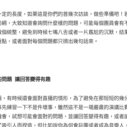
一定的長度，如果這是你們的首幾次訪談，做些準備吧！
訪綱，大致知道會詢問什麼樣的問題，可能每個團員會有
做個統整，避免到時候七嘴八舌或者一片尷尬的沉默，結
重點，或者面對每個問題都只擠出幾句話來。
的問題 讓回答變得有趣
播，有時候還會面對直播的情形，為了避免在那短短的幾
事先練習一下不是件壞事，雖然這不是一場嚴肅的演講比
機會，試想可能會面對的問題，並讓回答變得有趣，或者
了吸引人而捏造，但比如說你為何會玩團或者成為音樂人