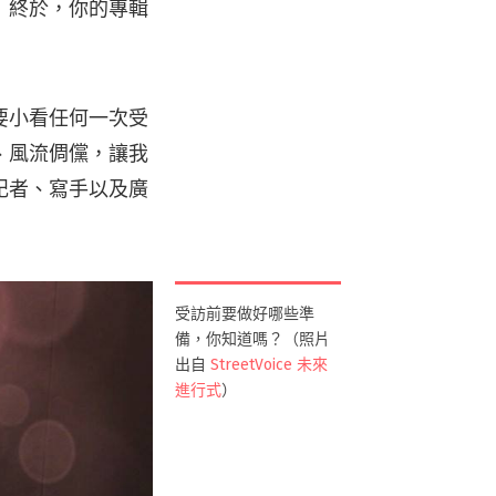
）終於，你的專輯
要小看任何一次受
、風流倜儻，讓我
記者、寫手以及廣
受訪前要做好哪些準
備，你知道嗎？（照片
出自
StreetVoice 未來
進行式
）