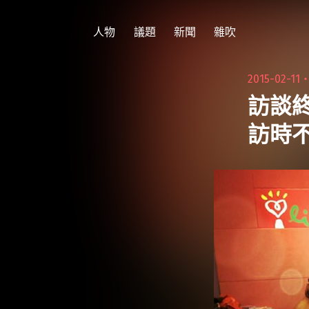
跳
至
人物
議題
新聞
雜吹
主
要
2015-02-11
內
訪談
容
訪時