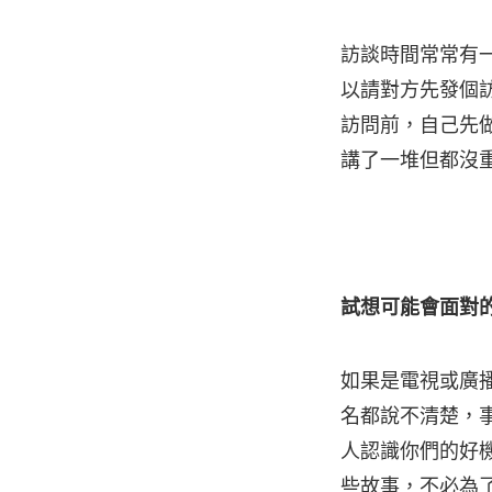
訪談時間常常有
以請對方先發個
訪問前，自己先
講了一堆但都沒
試想可能會面對
如果是電視或廣
名都說不清楚，
人認識你們的好
些故事，不必為