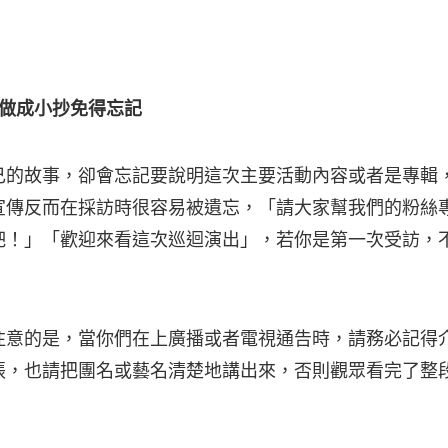
 做成小抄免得忘記
己的故事，卻會忘記要說明這次主要活動內容或者是專輯
宣傳反而在採訪時很容易被遺忘，「請大家幫我們的粉絲
吧！」「歡迎來看這次巡迴演出」，若你是第一次受訪，
注意的是，當你們在上廣播或者電視通告時，請務必記得
張，也請把團名或藝名清楚地講出來，否則觀眾看完了整