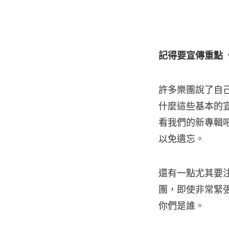
記得要宣傳重點
許多樂團說了自
什麼這些基本的
看我們的新專輯
以免遺忘。
還有一點尤其要
團，即使非常緊
你們是誰。