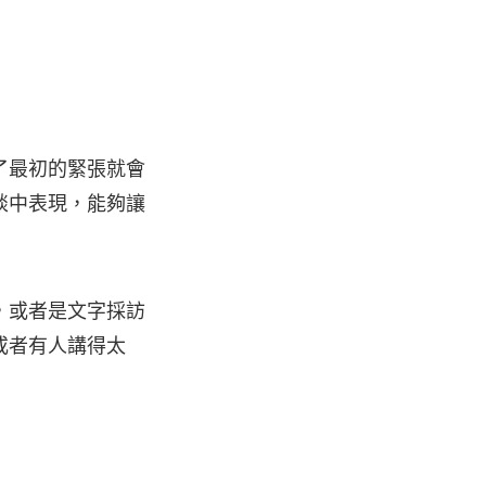
了最初的緊張就會
談中表現，能夠讓
，或者是文字採訪
或者有人講得太