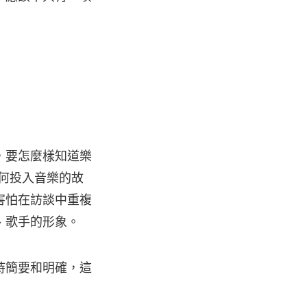
，要怎麼樣知道樂
如何投入音樂的故
害怕在訪談中重複
、歌手的形象。
持簡要和明確，這