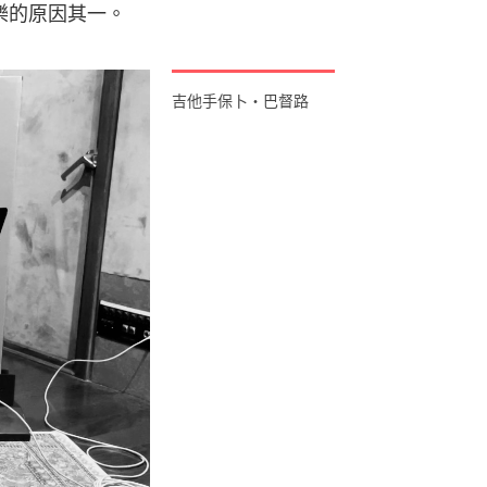
樂的原因其一。
吉他手保卜・巴督路