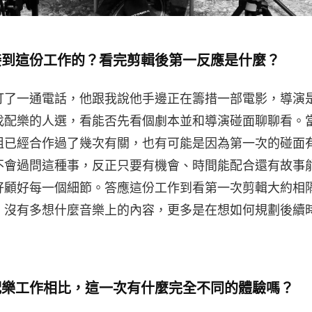
接到這份工作的？看完剪輯後第一反應是什麼？
打了一通電話，他跟我說他手邊正在籌措一部電影，導演
找配樂的人選，看能否先看個劇本並和導演碰面聊聊看。
姐已經合作過了幾次有關，也有可能是因為第一次的碰面
不會過問這種事，反正只要有機會、時間能配合還有故事
好顧好每一個細節。答應這份工作到看第一次剪輯大約相
，沒有多想什麼音樂上的內容，更多是在想如何規劃後續
配樂工作相比，這一次有什麼完全不同的體驗嗎？