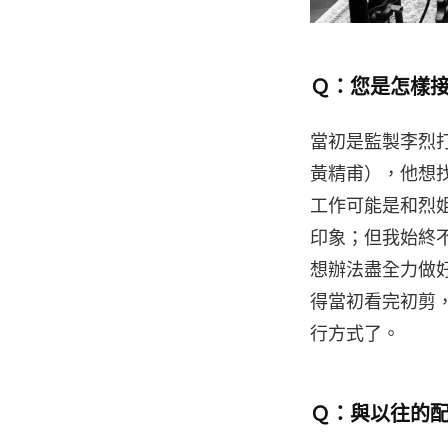
Ｑ：您是怎樣
當初是監製李烈
黃精甫），他想
工作可能是和烈
印象；但我始終
想辦法盡全力做
得當初看完初剪
行方式了。
Ｑ：與以往的