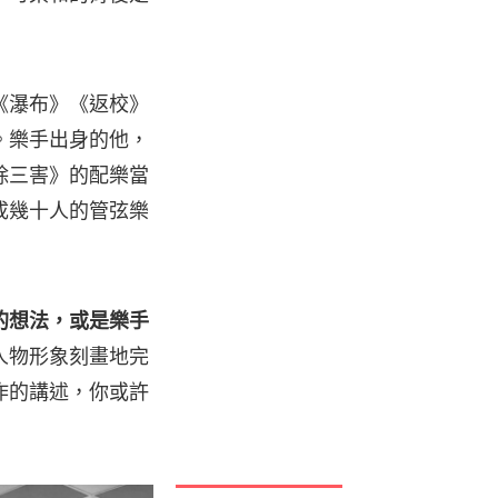
《瀑布》《返校》
。樂手出身的他，
除三害》的配樂當
成幾十人的管弦樂
的想法，或是樂手
人物形象刻畫地完
作的講述，你或許