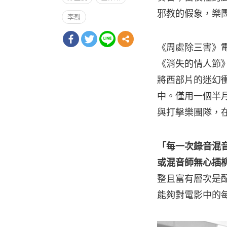
邪教的假象，樂
李烈
《周處除三害》
《消失的情人節
將西部片的迷幻
中。僅用一個半
與打擊樂團隊，
「每一次錄音混
或混音師無心插
整且富有層次是
能夠對電影中的