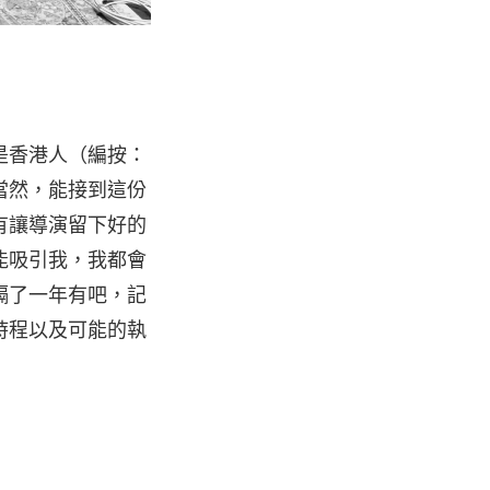
是香港人（編按：
當然，能接到這份
有讓導演留下好的
能吸引我，我都會
隔了一年有吧，記
時程以及可能的執