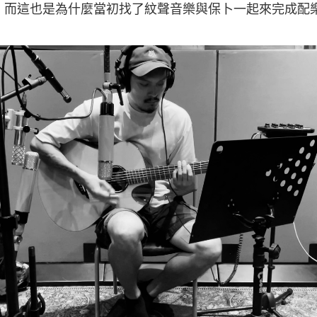
，而這也是為什麼當初找了紋聲音樂與保卜一起來完成配