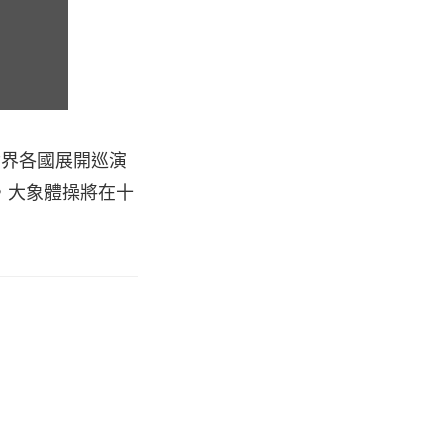
曾到世界各國展開巡演
，大象體操將在十