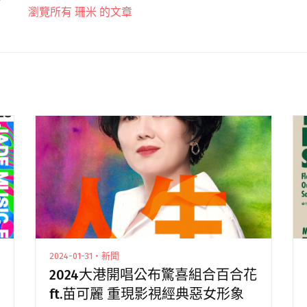
瀏覽所有 珊米 的文章
2024-01-31・新聞
2024大港開唱公布驚喜組合百合花
ft.苗可麗 重現影視經典惡女形象