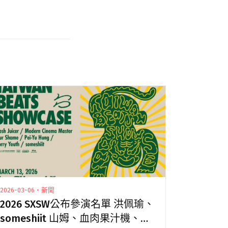
2026-03-06・新聞
2026 SXSW公布參演名單 洪佩瑜、
someshiit 山姆、血肉果汁機、拍