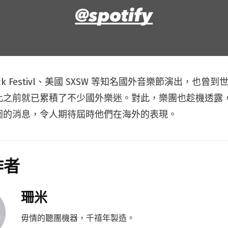
Rock Festivl、美國 SXSW 等知名國外音樂節演出，也
此之前就已累積了不少國外樂迷。對此，樂團也趁機透露
迴的消息，令人期待屆時他們在海外的表現。
作者
珊米
毋情的聽團機器，千禧年製造。