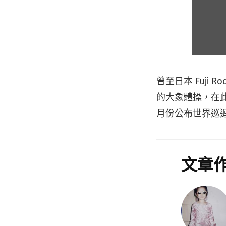
曾至日本 Fuji 
的大象體操，在
月份公布世界巡
文章