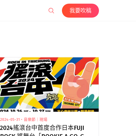
我要吹稿
2024-05-31・音樂節｜現場
2024搖滾台中首度合作日本FUJI