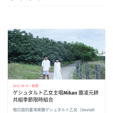
2022-10-12・新聞
ゲシュタルト乙女主唱Mikan 邀凌元耕
共組季節限時組合
唱日語的臺灣樂團ゲシュタルト乙女（Gestalt