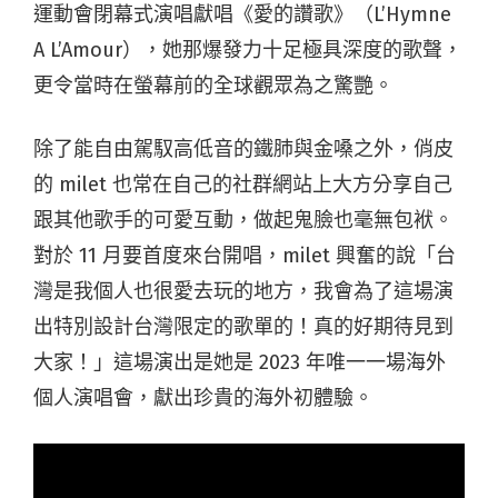
運動會閉幕式演唱獻唱《愛的讚歌》（L’Hymne
A L’Amour），她那爆發力十足極具深度的歌聲，
更令當時在螢幕前的全球觀眾為之驚艷。
除了能自由駕馭高低音的鐵肺與金嗓之外，俏皮
的 milet 也常在自己的社群網站上大方分享自己
跟其他歌手的可愛互動，做起鬼臉也毫無包袱。
對於 11 月要首度來台開唱，milet 興奮的說「台
灣是我個人也很愛去玩的地方，我會為了這場演
出特別設計台灣限定的歌單的！真的好期待見到
大家！」這場演出是她是 2023 年唯一一場海外
個人演唱會，獻出珍貴的海外初體驗。