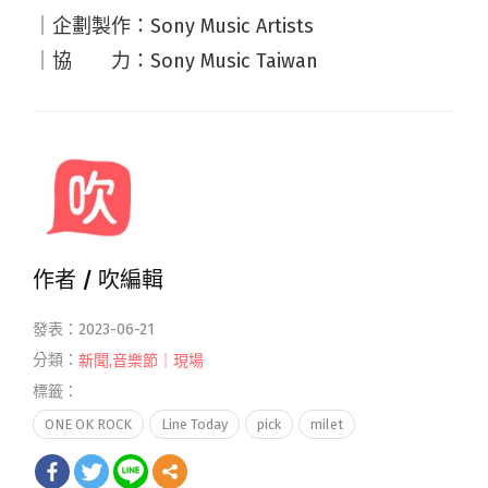
｜企劃製作：Sony Music Artists
｜協 力：Sony Music Taiwan
作者 /
吹編輯
發表：2023-06-21
分類：
新聞
,
音樂節｜現場
標籤：
ONE OK ROCK
Line Today
pick
milet