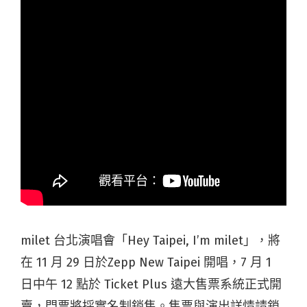
milet 台北演唱會「Hey Taipei, I’m milet」，將
在 11 月 29 日於Zepp New Taipei 開唱，7 月 1
日中午 12 點於 Ticket Plus 遠大售票系統正式開
賣，門票將採實名制銷售。售票與演出詳情請鎖