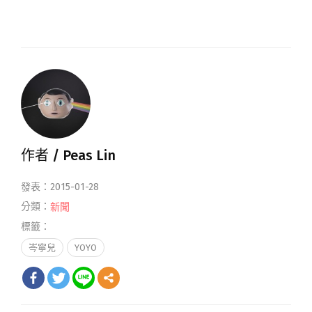
作者 /
Peas Lin
發表：2015-01-28
分類：
新聞
標籤：
岑寧兒
YOYO