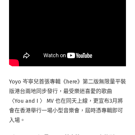
Yoyo 岑寧兒首張專輯《here》第二版無限量平裝
版港台兩地同步發行，最受樂迷喜愛的歌曲
〈You and I 〉 MV 也在同天上線，更宣布3月將
會在香港舉行一場小型音樂會，屆時憑專輯即可
入場。