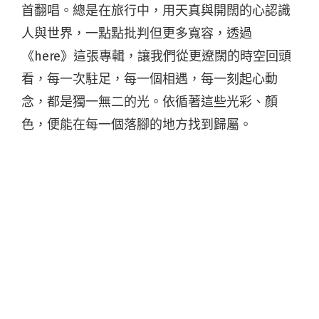
首翻唱。總是在旅行中，用天真與開闊的心認識
人與世界，一點點批判但更多寬­容，透過
《here》這張專輯，讓我們從更遼闊的時空回頭
看，每一次駐足，每一個相遇­，每一刻起心動
念，都是獨一無二的光。依循著這些光彩、顏
色，便能在每一個落腳的地方­找到歸屬。