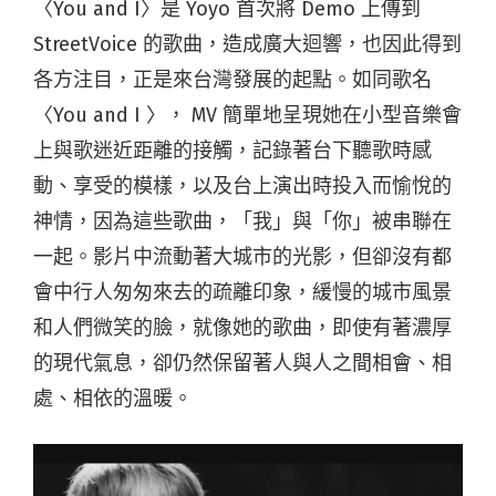
〈You and I〉是 Yoyo 首次將 Demo 上傳到
StreetVoice 的歌曲，造成廣大迴響，也因此得到
各方注目，正是來台灣發展的起點。如同歌名
〈You and I 〉， MV 簡單地呈現她在小型音樂會
上與歌迷近距離的接觸，記錄著台下聽歌時感
動、享受的模樣，以及台上演出時投入而愉悅的
神情，因為這些歌曲，「我」與「你」被串聯在
一起。影片中流動著大城市的光影，但卻沒有都
會中行人匆匆來去的疏離印象，緩慢的城市風景
和人們微笑的臉，就像她的歌曲，即使有著濃厚
的現代氣息，卻仍然保留著人與人之間相會、相
處、相依的溫暖。