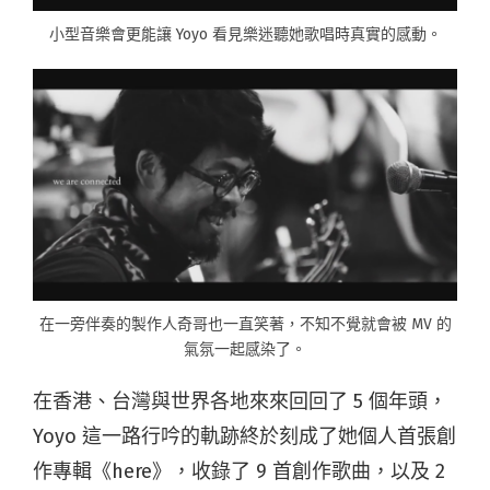
小型音樂會更能讓 Yoyo 看見樂迷聽她歌唱時真實的感動。
在一旁伴奏的製作人奇哥也一直笑著，不知不覺就會被 MV 的
氣氛一起感染了。
在香港、台灣與世界各地來來回回了 5 個年頭，
Yoyo 這一路行吟的軌跡終於刻成了她個人首張創
作專輯《here》，收錄了 9 首創作歌曲，以及 2