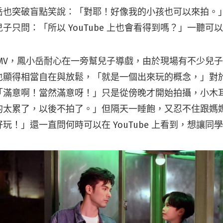
岳也突破盲點笑說：「對耶！好像我的小孩也可以來拍。
子只問：「所以 YouTube 上也會看得到嗎？」一聽可
 MV，鳳小岳耐心在一旁幫兒子導戲，由於現場有不少兒
也顯得相當自在與放鬆，「就是一個出來玩的概念，」對
「滿意啊！當然滿意呀！」只是從傍晚才開始拍攝，小木
的太累了，以後不拍了。」但隔天一睡飽，又忍不住跟媽
玩！」還一直問何時可以在 YouTube 上看到，想讓同