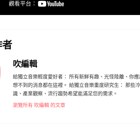
作者
吹編輯
給獨立音樂輕度愛好者： 所有新鮮有趣、光怪陸離、你應
想不到的消息都在這裡。 給獨立音樂重度研究生： 那些
識、產業觀察、流行趨勢希望能滿足您的需求。
瀏覽所有 吹編輯 的文章