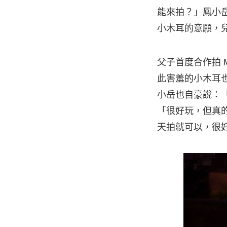
能來拍？」鳳小
小木耳的意願，兒
父子首度合作拍
此害羞的小木耳
小岳也自豪說：
「很好玩，但真
天拍就可以，很好