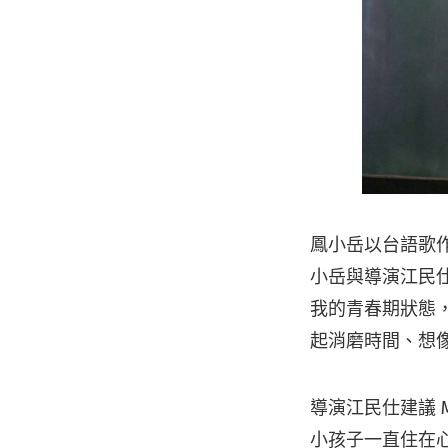
鳳小岳以台語歌
小岳與導演江民
我的青春期狀態
起消磨時間、想
導演江民仕建議 
小孩子一直住在