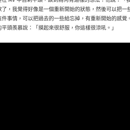
在 MV 中自剃平頭，談到為何有這樣的想法？他說：「
歌了，我覺得好像是一個重新開始的狀態，然後可以把一
這件事情，可以把過去的一些給忘掉，有重新開始的感覺
的平頭羨慕說：「摸起來很舒服，你這樣很涼吼。」