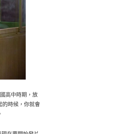
到國高中時期，放
起的時候，你就會
。