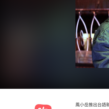
鳳小岳推出台語