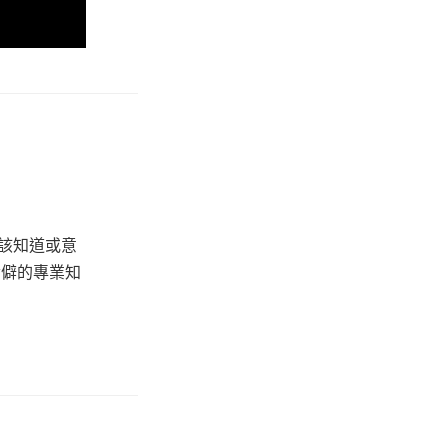
該知道或意
冷僻的專業知