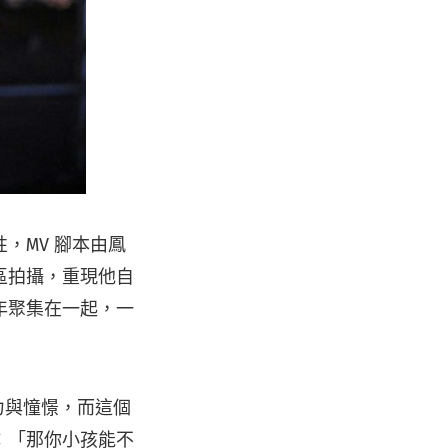
，MV 腳本由鳳
區拍攝，重現他自
年聚集在一起，一
力與憧憬，而這個
：「那你小孩能不