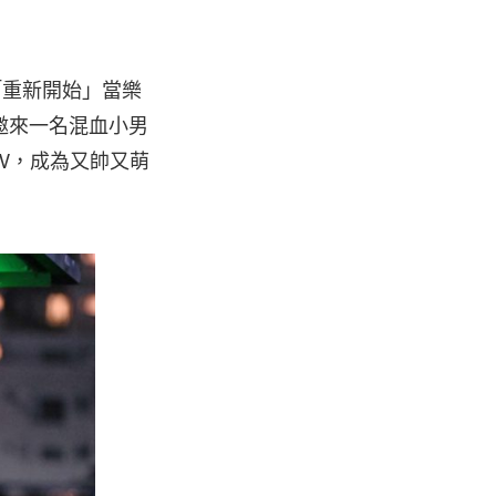
「重新開始」當樂
邀來一名混血小男
V，成為又帥又萌