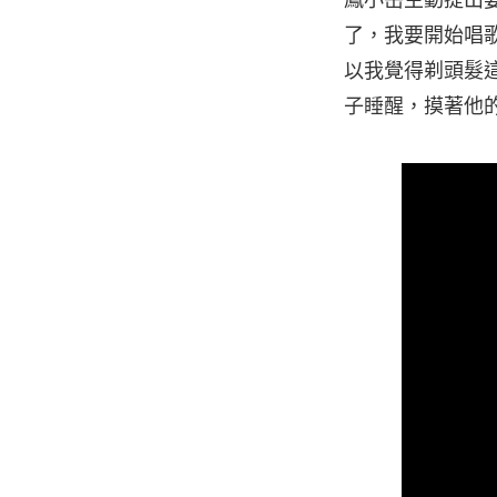
鳳小岳主動提出要
了，我要開始唱
以我覺得剃頭髮
子睡醒，摸著他