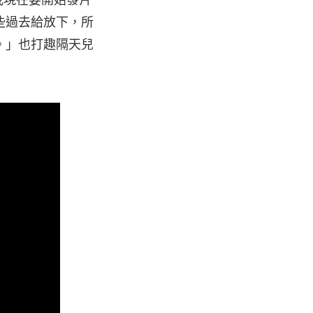
我現在要開始發片
些過去給放下，所
。」也打趣隔天兒