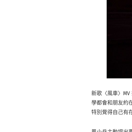
新歌〈風車〉M
學都會和朋友約
特別覺得自己有