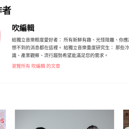
作者
吹編輯
給獨立音樂輕度愛好者： 所有新鮮有趣、光怪陸離、你應
想不到的消息都在這裡。 給獨立音樂重度研究生： 那些
識、產業觀察、流行趨勢希望能滿足您的需求。
瀏覽所有 吹編輯 的文章