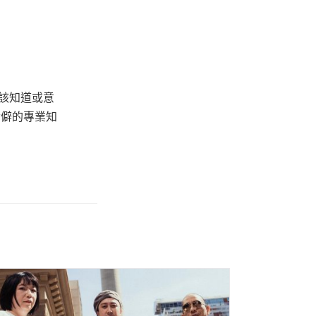
該知道或意
冷僻的專業知