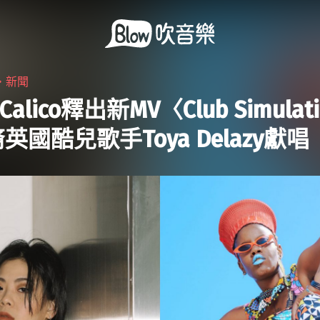
・
新聞
a Calico釋出新MV〈Club Simulat
英國酷兒歌手Toya Delazy獻唱