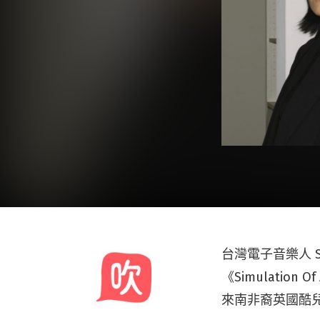
台灣電子音樂人 Son
《Simulation 
來南非裔英國酷兒歌