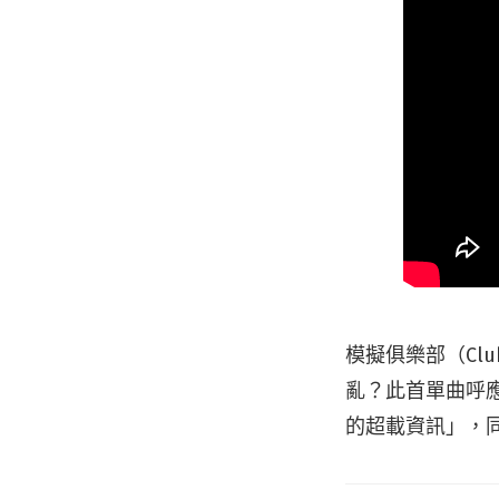
模擬俱樂部（Clu
亂？此首單曲呼
的超載資訊」，同樣也