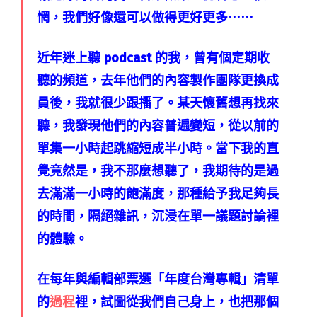
惘，我們好像還可以做得更好更多⋯⋯
近年迷上聽 podcast 的我，曾有個定期收
聽的頻道，去年他們的內容製作團隊更換成
員後，我就很少跟播了。某天懷舊想再找來
聽，我發現他們的內容普遍變短，從以前的
單集一小時起跳縮短成半小時。當下我的直
覺竟然是，我不那麼想聽了，我期待的是過
去滿滿一小時的飽滿度，那種給予我足夠長
的時間，隔絕雜訊，沉浸在單一議題討論裡
的體驗。
在每年與編輯部票選「年度台灣專輯」清單
的
過程
裡，試圖從我們自己身上，也把那個