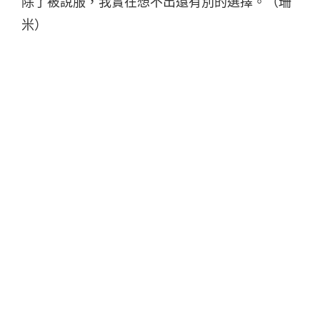
除了被說服，我實在想不出還有別的選擇。（珊
米）