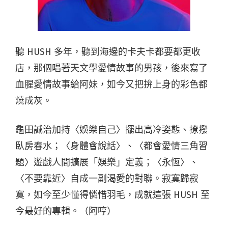
聽 HUSH 多年，聽到海邊的卡夫卡都要都更收
店，那個唱著天文學愛情故事的男孩，後來寫了
血腥愛情故事給阿妹，如今又把拚上身的彩色都
燒成灰。
龜田誠治加持〈娛樂自己〉擺出高冷姿態、撩撥
臥房春水；〈身體會說話〉、〈都會愛情三角習
題〉遊戲人間擴展「娛樂」定義；〈永恆〉、
〈不要靠近〉自成一副渴愛的對聯。寂寞歸寂
寞，如今至少懂得憐惜羽毛，成就這張 HUSH 至
今最好的專輯。（阿哼）