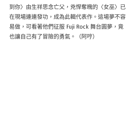
到你〉由生祥思念亡父，兇悍奪魄的〈女巫〉已
在現場連連發功，成為此輯代表作。這場夢不容
易做，可看著他們征服 Fuji Rock 舞台圓夢，竟
也讓自己有了冒險的勇氣。（阿哼）