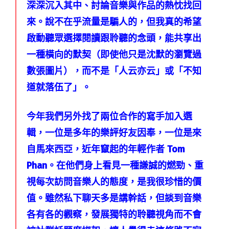
深深沉入其中、討論音樂與作品的熱忱找回
來。說不在乎流量是騙人的，但我真的希望
啟動聽眾選擇閱讀跟聆聽的念頭，能共享出
一種橫向的默契（即使他只是沈默的瀏覽過
數張圖片），而不是「人云亦云」或「不知
道就落伍了」。
今年我們另外找了兩位合作的寫手加入選
輯，一位是多年的樂評好友因奉，一位是來
自馬來西亞，近年竄起的年輕作者 Tom
Phan。在他們身上看見一種謙誠的燃勁、重
視每次訪問音樂人的態度，是我很珍惜的價
值。雖然私下聊天多是講幹話，但談到音樂
各有各的觀察，發展獨特的聆聽視角而不會