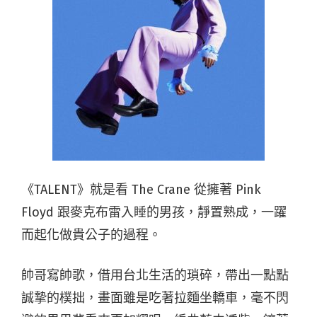
《TALENT》就是看 The Crane 從擁著 Pink
Floyd 跟麥克布雷入睡的男孩，靜置熟成，一躍
而起化做貴公子的過程。
帥哥寫帥歌，借用台北生活的瑣碎，帶出一點點
誠摯的樸拙，畫面雖是吃著拉麵坐轎車，毫不閃