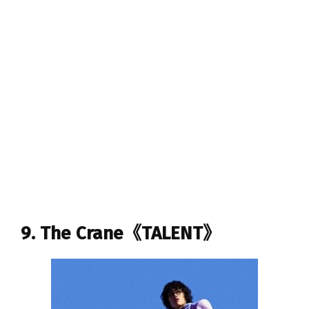
9. The Crane《TALENT》