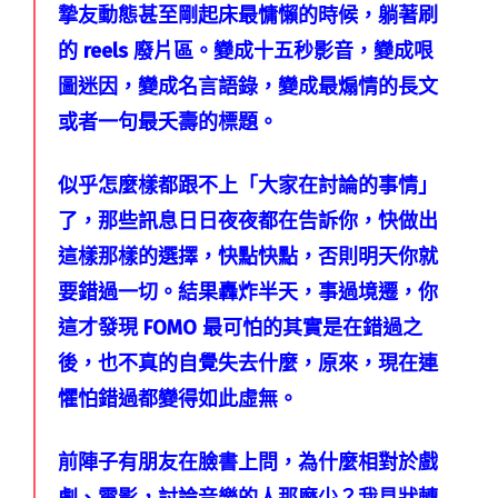
摯友動態甚至剛起床最慵懶的時候，躺著刷
的 reels 廢片區。變成十五秒影音，變成哏
圖迷因，變成名言語錄，變成最煽情的長文
或者一句最夭壽的標題。
似乎怎麼樣都跟不上「大家在討論的事情」
了，那些訊息日日夜夜都在告訴你，快做出
這樣那樣的選擇，快點快點，否則明天你就
要錯過一切。結果轟炸半天，事過境遷，你
這才發現 FOMO 最可怕的其實是在錯過之
後，也不真的自覺失去什麼，原來，現在連
懼怕錯過都變得如此虛無。
前陣子有朋友在臉書上問，為什麼相對於戲