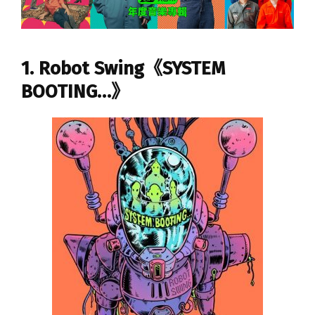
1. Robot Swing《SYSTEM
BOOTING…》