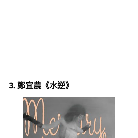
3. 鄭宜農《水逆》