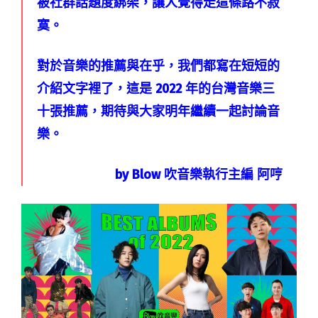
被社群話題度綁架，讓人覺得走這條路不寂
寞。
對於音樂的推薦與在乎，我們都寫在短短的
介紹文字裡了，這是 2022 年的台灣音樂三
十張推薦，期待與大家明年繼續一起討論音
樂。
by Blow 吹音樂執行主編 阿哼