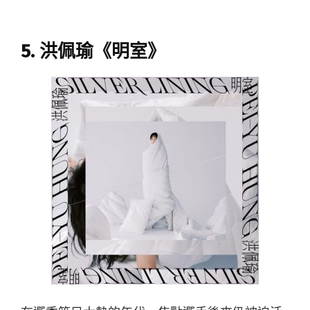
5. 洪佩瑜《明室》