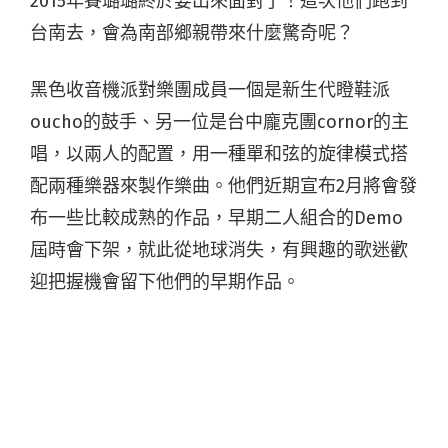
2015年賽璐璐終於要出來面對了！這次他們跑到
台南去，會為南部鄉親帶來什麼驚奇呢？
黑色收音機派對樂團成員一個是新生代瞪鞋派
oucho的鼓手、另一位是台中龐克團cornor的主
唱，以兩人的配置，用一種單和弦的旋律模式搭
配兩種樂器來製作樂曲。他們近期宣布2月將會發
布一些比較成熟的作品，早期二人組合的Demo
屆時會下架，就此從地球消失，有興趣的歌迷歡
迎把握機會留下他們的早期作品。