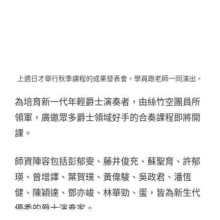
上週日才舉行秋季課程的成果發表會，學員跟老師一同演出。
為培育新一代年輕爵士演奏者，由絲竹空團員所
領軍，廣邀眾多爵士領域好手的合奏課程即將開
課。
師資陣容包括彭郁雯、藤井俊充、蘇聖育、許郁
瑛、曾增譯、葉賀璞、黃偉駿、吳政君、潘恆
健、陳穎達、鄧亦峻、林華勁、蛋，皆為新生代
優秀的爵士演奏家。