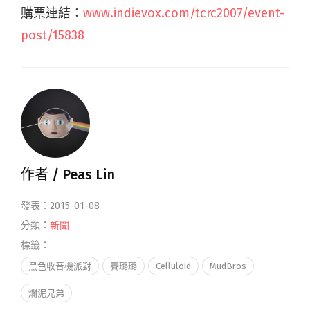
購票連結：
www.indievox.com/tcrc2007/event-
post/15838
作者 /
Peas Lin
發表：2015-01-08
分類：
新聞
標籤：
黑色收音機派對
賽璐璐
Celluloid
MudBros
爛泥兄弟