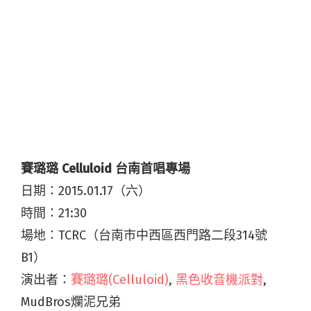
賽璐璐 Celluloid
台南首唱專場
日期：2015.01.17（六）
時間：21:30
場地：TCRC（台南市中西區西門路二段314號
B1）
演出者：
賽璐璐(Celluloid)
,
黑色收音機派對
,
MudBros爛泥兄弟