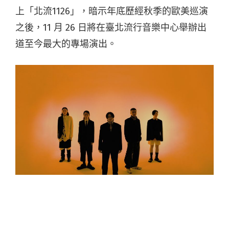
上「北流1126」，暗示年底歷經秋季的歐美巡演
之後，11 月 26 日將在臺北流行音樂中心舉辦出
道至今最大的專場演出。
落日飛車的〈Little Balcony〉帶有 indie rock 風