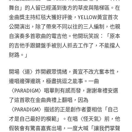
舞台」的人留已經滿到後方的草皮與階梯區。在
金曲獎主持紅毯大獲好評後，YELLOW黃宣首次
公開演出，除了帶來不同以往的三人編制，也親
自演奏多首歌曲的電吉他。他開玩笑說：「原本
的吉他手跟鍵盤手被別人抓去工作了，不能擋人
財路。」
開場〈道〉炸開觀眾情緒，黃宣不改亢奮本性，
邊唱邊彈邊跳，極盡挑逗之能事。一曲
〈PARADIGM〉唱畢則有感而發，謝謝韋禮安選
了這首歌在金曲典禮上翻唱，因為
〈PARADIGM〉描述的正是創作者要相信「自己
才是自己最好的模範」。在唱〈怪天氣〉前，他
假裝會有驚喜嘉賓出場，一度大喊「讓我們掌聲