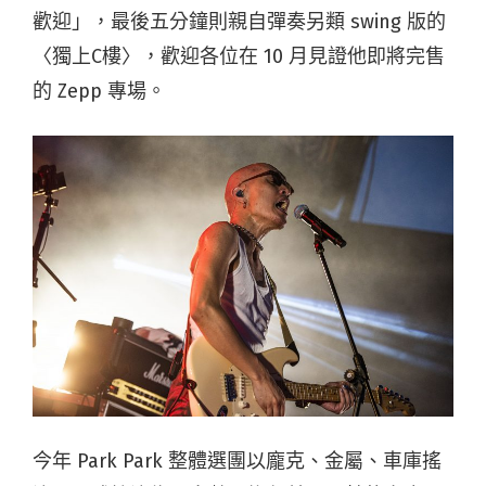
歡迎」，最後五分鐘則親自彈奏另類 swing 版的
〈獨上C樓〉，歡迎各位在 10 月見證他即將完售
的 Zepp 專場。
今年 Park Park 整體選團以龐克、金屬、車庫搖