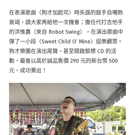
在表演歌曲〈狗才加起司〉時失誤的鼓手自嘲熱
衰竭，請大家再給他一次機會；擔任代打吉他手
的洪惟農（來自 Robot Swing），在演出歌曲中
彈了一小段〈Sweet Child O’ Mine〉逗樂觀眾。
狗才樂團在演出尾聲，甚至開啟競標 CD 的活
動，最後以高於誠品售價 290 元的新台幣 500
元，成功賣出！