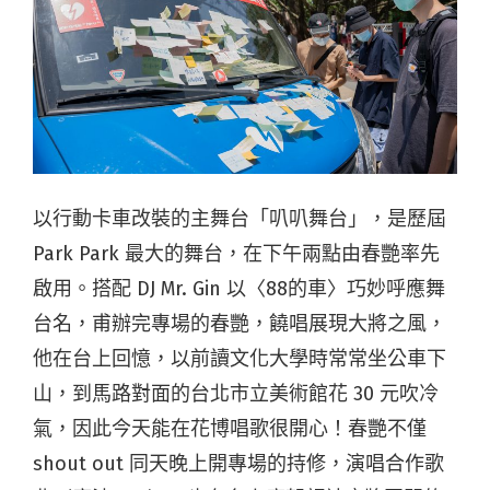
以行動卡車改裝的主舞台「叭叭舞台」，是歷屆
Park Park 最大的舞台，在下午兩點由春艷率先
啟用。搭配 DJ Mr. Gin 以〈88的車〉巧妙呼應舞
台名，甫辦完專場的春艷，饒唱展現大將之風，
他在台上回憶，以前讀文化大學時常常坐公車下
山，到馬路對面的台北市立美術館花 30 元吹冷
氣，因此今天能在花博唱歌很開心！春艷不僅
shout out 同天晚上開專場的持修，演唱合作歌