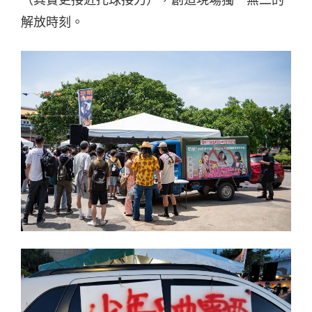
（其實更接近托球接力），創造現場獨一無二的
解放時刻。