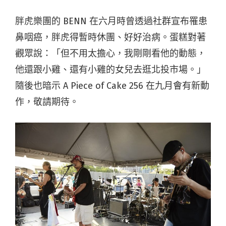
胖虎樂團的 BENN 在六月時曾透過社群宣布罹患
鼻咽癌，胖虎得暫時休團、好好治病。蛋糕對著
觀眾說：「但不用太擔心，我剛剛看他的動態，
他還跟小雞、還有小雞的女兒去逛北投市場。」
隨後也暗示 A Piece of Cake 256 在九月會有新動
作，敬請期待。