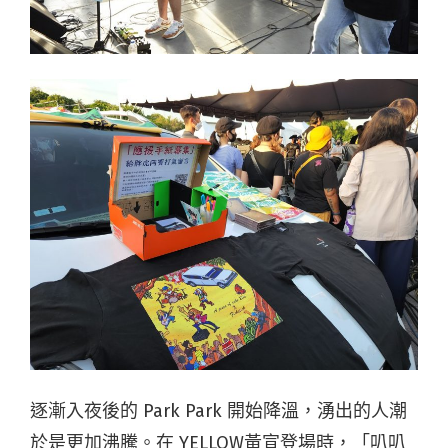
逐漸入夜後的 Park Park 開始降溫，湧出的人潮
於是更加沸騰。在 YELLOW黃宣登場時，「叭叭