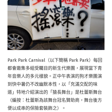
Park Park Carnival（以下簡稱 Park Park）每回
都會邀集多組受矚目的新生代樂團，展現當下青
年音樂人的多元樣貌。正中午表演的狗才樂團演
到快中暑仍不改幽默本性，以「充滿交配的味
道」特地介紹演出的「猿長舞台」是杜蕾斯舞台
（編按：杜蕾斯為該舞台冠名贊助商，舞台後方
便以成串的保險套裝飾之）。