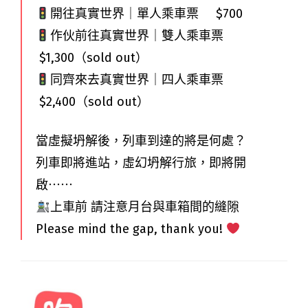
開往真實世界｜單人乘車票 $700
作伙前往真實世界｜雙人乘車票
$1,300（sold out）
同齊來去真實世界｜四人乘車票
$2,400（sold out）
當虛擬坍解後，列車到達的將是何處？
列車即將進站，虛幻坍解行旅，即將開
啟⋯⋯
上車前 請注意月台與車箱間的縫隙
Please mind the gap, thank you!