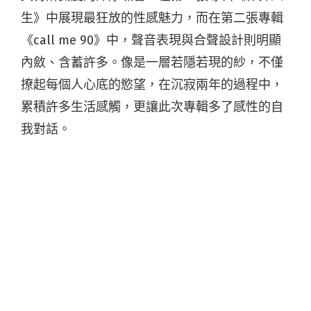
生》中展現最狂放的性感魅力，而在第二張專輯
《call me 90》中，聲音表現與合聲設計則明顯
內斂、含蓄許多。像是一層若隱若現的紗，不僅
撩起每個人心底的慾望，在沉寂兩年的過程中，
累積許多生活感觸，更讓此次專輯多了感性的自
我對話。