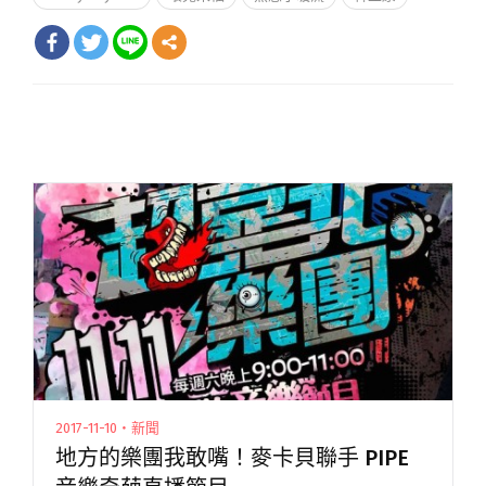
2017-11-10・新聞
地方的樂團我敢嘴！麥卡貝聯手 PIPE