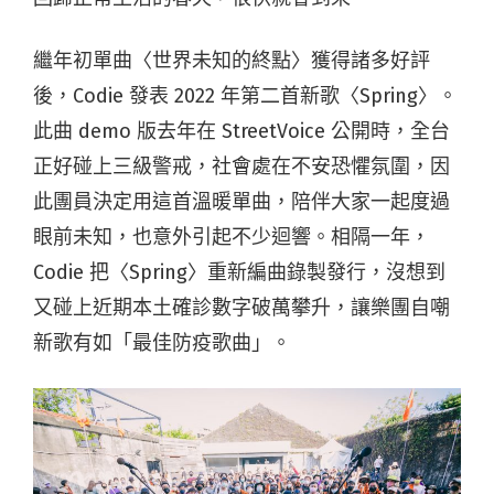
繼年初單曲〈世界未知的終點〉獲得諸多好評
後，Codie 發表 2022 年第二首新歌〈Spring〉。
此曲 demo 版去年在 StreetVoice 公開時，全台
正好碰上三級警戒，社會處在不安恐懼氛圍，因
此團員決定用這首溫暖單曲，陪伴大家一起度過
眼前未知，也意外引起不少迴響。相隔一年，
Codie 把〈Spring〉重新編曲錄製發行，沒想到
又碰上近期本土確診數字破萬攀升，讓樂團自嘲
新歌有如「最佳防疫歌曲」。