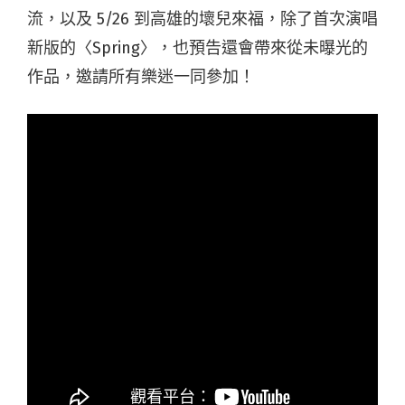
流，以及 5/26 到高雄的壞兒來福，除了首次演唱
新版的〈Spring〉，也預告還會帶來從未曝光的
作品，邀請所有樂迷一同參加！