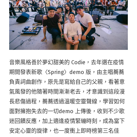
音樂風格善於夢幻甜美的 Codie，去年選在疫情
期間發表新歌〈Spring〉demo 版，由主唱蕎蕎
負責詞曲創作，原先是寫給自己的父親，看著意
氣風發的他隨著時間漸漸老去，才意識到這段漫
長悲傷過程，蕎蕎透過溫暖空靈聲線，學習如何
面對擁抱失去的一切demo 上傳後，收到不少歌
迷回饋反應，加上適逢疫情緊繃時刻，成為當下
安定心靈的旋律，也一度衝上即時榜第三名佳