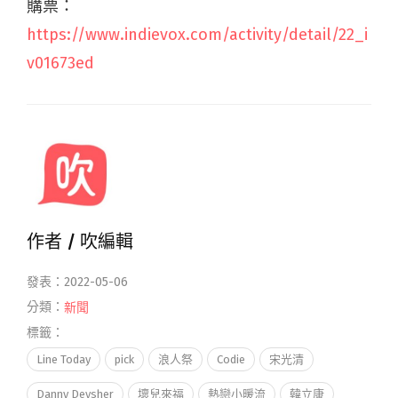
購票：
https://www.indievox.com/activity/detail/22_i
v01673ed
作者 /
吹編輯
發表：2022-05-06
分類：
新聞
標籤：
Line Today
pick
浪人祭
Codie
宋光清
Danny Deysher
壞兒來福
熱戀小暖流
韓立康