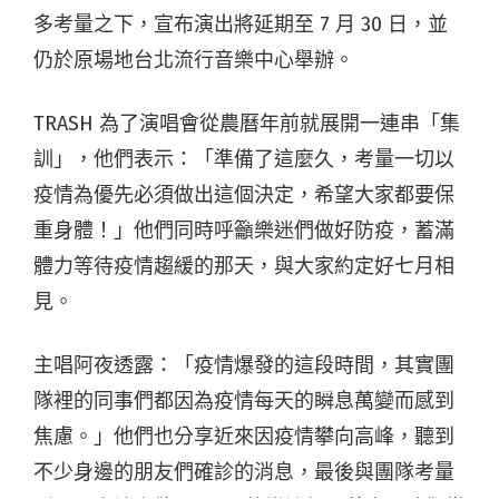
多考量之下，宣布演出將延期至 7 月 30 日，並
仍於原場地台北流行音樂中心舉辦。
TRASH 為了演唱會從農曆年前就展開一連串「集
訓」，他們表示：「準備了這麼久，考量一切以
疫情為優先必須做出這個決定，希望大家都要保
重身體！」他們同時呼籲樂迷們做好防疫，蓄滿
體力等待疫情趨緩的那天，與大家約定好七月相
見。
主唱阿夜透露：「疫情爆發的這段時間，其實團
隊裡的同事們都因為疫情每天的瞬息萬變而感到
焦慮。」他們也分享近來因疫情攀向高峰，聽到
不少身邊的朋友們確診的消息，最後與團隊考量