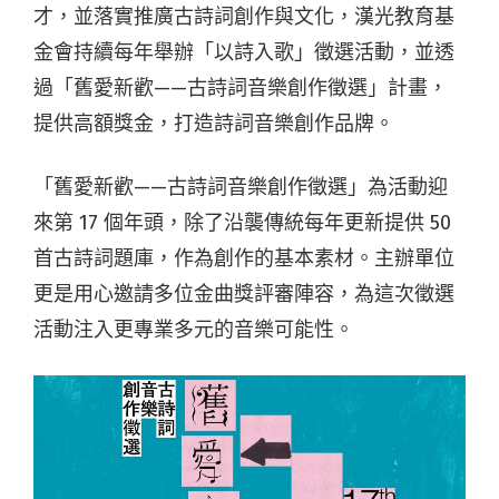
才，並落實推廣古詩詞創作與文化，漢光教育基
金會持續每年舉辦「以詩入歌」徵選活動，並透
過「舊愛新歡——古詩詞音樂創作徵選」計畫，
提供高額獎金，打造詩詞音樂創作品牌。
「舊愛新歡——古詩詞音樂創作徵選」為活動迎
來第 17 個年頭，除了沿襲傳統每年更新提供 50
首古詩詞題庫，作為創作的基本素材。主辦單位
更是用心邀請多位金曲獎評審陣容，為這次徵選
活動注入更專業多元的音樂可能性。