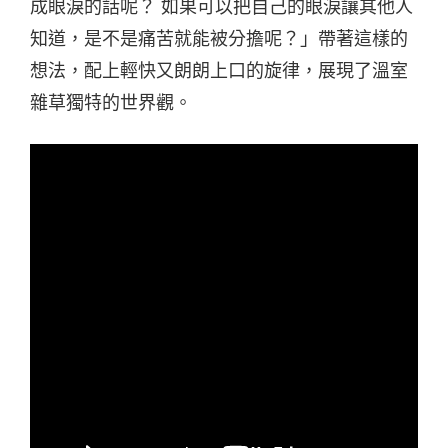
成眼淚的話呢？ 如果可以把自己的眼淚讓其他人
知道，是不是痛苦就能被分擔呢？」帶著這樣的
想法，配上輕快又朗朗上口的旋律，展現了溫室
雜草獨特的世界觀。