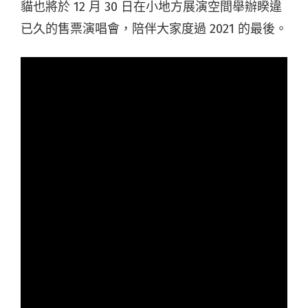
貓也將於 12 月 30 日在小地方展演空間舉辦睽違
已久的售票演唱會，陪伴大家度過 2021 的最後。