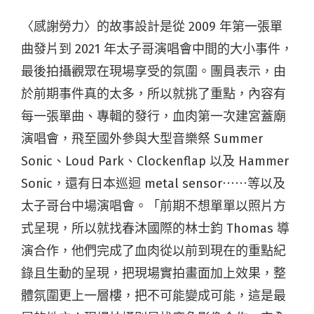
〈感謝勞力〉的故事設計是從 2009 年第一張單
曲發片到 2021 年太子哥演唱會中間的大小事件，
最後拍攝觀眾在現場享受的氛圍。團員表示，由
於前期事件真的太多，所以就挑了重點，內容有
每一張單曲、專輯的發行，血肉第一次建宮蓋廟
演唱會，飛至國外參與大型音樂祭 Summer
Sonic、Loud Park、Clockenflap 以及 Hammer
Sonic，還有日本巡迴 metal sensor⋯⋯等以及
太子哥台中場演唱會。「前期不想單單以照片方
式呈現，所以就找春沐國際的林士鈞 Thomas 導
演合作，他們完成了血肉從以前到現在的重點紀
錄且生動的呈現，把現場實拍畫面加上效果，整
體氛圍更上一層樓，把不可能變成可能，這是最