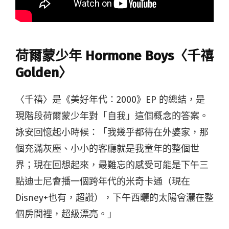
荷爾蒙少年 Hormone Boys〈千禧
Golden〉
〈千禧〉是《美好年代：2000》EP 的總結，是
現階段荷爾蒙少年對「自我」這個概念的答案。
詠安回憶起小時候：「我幾乎都待在外婆家，那
個充滿灰塵、小小的客廳就是我童年的整個世
界；現在回想起來，最難忘的感受可能是下午三
點迪士尼會播一個跨年代的米奇卡通（現在
Disney+也有，超讚），下午西曬的太陽會灑在整
個房間裡，超級漂亮。」