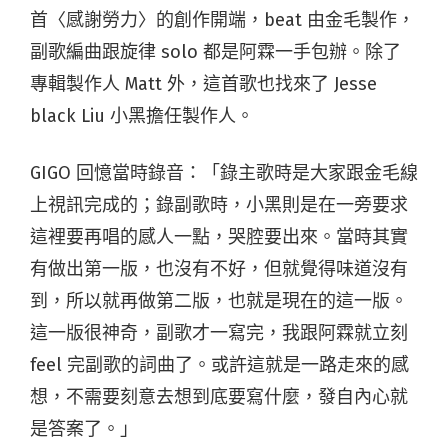
首〈感謝勞力〉的創作開端，beat 由金毛製作，
副歌編曲跟旋律 solo 都是阿霖一手包辦。除了
專輯製作人 Matt 外，這首歌也找來了 Jesse
black Liu 小黑擔任製作人。
GIGO 回憶當時錄音：「錄主歌時是大家跟金毛線
上視訊完成的；錄副歌時，小黑則是在一旁要求
這裡要再唱的感人一點，哭腔要出來。當時其實
有做出第一版，也沒有不好，但就覺得味道沒有
到，所以就再做第二版，也就是現在的這一版。
這一版很神奇，副歌才一寫完，我跟阿霖就立刻
feel 完副歌的詞曲了。或許這就是一路走來的感
想，不需要刻意去想到底要寫什麼，發自內心就
是答案了。」