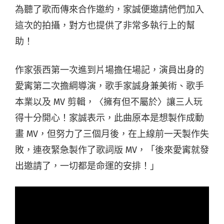
為聽了歌而傳來合作邀約，家誠便邀請他們加入
這次的拍攝，對方也提供了非常多執行上的幫
助！
作家張西第一次進到片場擔任場記，演員出身的
愛寗第二次擔綱導演，歌手家誠身兼美術、歌手
本業以及 MV 剪輯，〈擁有但不屬於〉讓三人玩
得十分開心！家誠表示，此曲原本是想製作成動
畫 MV，但努力了三個月後，在上線前一天製作失
敗，連夜緊急製作了歌詞版 MV，「後來愛寗就發
出邀請了，一切都是命運的安排！」