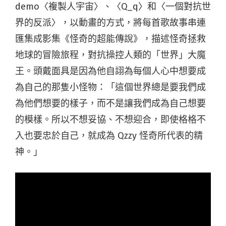
demo〈複製人宇宙〉、〈Q_q〉和〈一個對抗世
界的反派〉，以動畫的方式，將每首歌故事串連
匯集成影集《怪奇的超能傳說》，描述怪奇拯救
地球的冒險旅程，對抗操控人類的「世界」大魔
王。頭戴面具是因為他自詡為每個人心中想要成
為自己的那隻小怪物：「這個世界總是要我們成
為他們想要的樣子，而不是讓我們成為自己想要
的模樣。所以不想妥協、不想迎合，即使格格不
入也要忠於自己，就成為 Qzzy 怪奇所代表的精
神。」