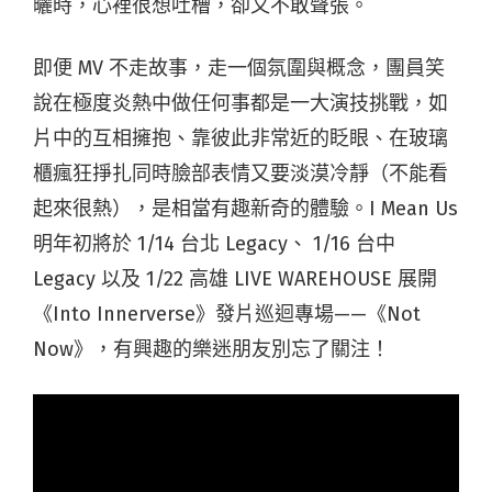
曬時，心裡很想吐槽，卻又不敢聲張。
即便 MV 不走故事，走一個氛圍與概念，團員笑
說在極度炎熱中做任何事都是一大演技挑戰，如
片中的互相擁抱、靠彼此非常近的眨眼、在玻璃
櫃瘋狂掙扎同時臉部表情又要淡漠冷靜（不能看
起來很熱），是相當有趣新奇的體驗。I Mean Us
明年初將於 1/14 台北 Legacy、 1/16 台中
Legacy 以及 1/22 高雄 LIVE WAREHOUSE 展開
《Into Innerverse》發片巡迴專場——《Not
Now》，有興趣的樂迷朋友別忘了關注！