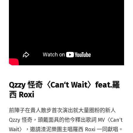
Qzzy 怪奇〈Can‘t Wait〉feat.羅
西 Roxi
前陣子在貴人散步首次演出就大量圈粉的新人
Qzzy 怪奇，頭戴面具的他今釋出歌詞 MV〈Can‘t
Wait〉，邀請渣泥樂團主唱羅西 Roxi 一同獻唱。