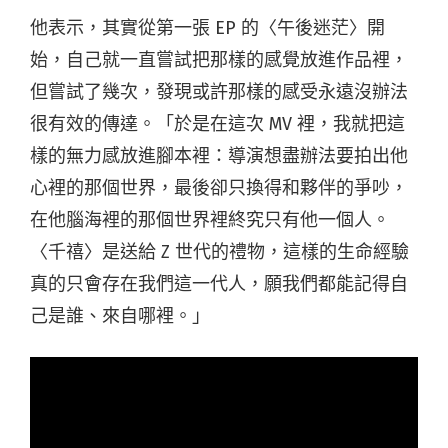
他表示，其實從第一張 EP 的〈午後迷茫〉開
始，自己就一直嘗試把那樣的感覺放進作品裡，
但嘗試了幾次，發現或許那樣的感受永遠沒辦法
很有效的傳達。「於是在這次 MV 裡，我就把這
樣的無力感放進腳本裡：導演想盡辦法要拍出他
心裡的那個世界，最後卻只換得和夥伴的爭吵，
在他腦海裡的那個世界裡終究只有他一個人。
〈千禧〉是送給 Z 世代的禮物，這樣的生命經驗
真的只會存在我們這一代人，願我們都能記得自
己是誰、來自哪裡。」