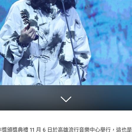
獎頒獎典禮 11 月 6 日於高雄流行音樂中心舉行，這也