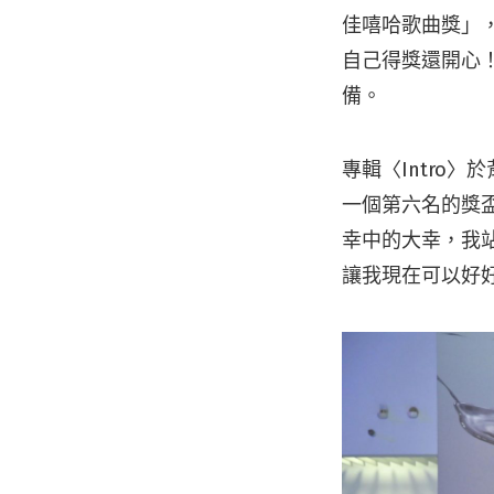
佳嘻哈歌曲獎」，
自己得獎還開心！
備。
專輯〈Intro〉
一個第六名的獎
幸中的大幸，我
讓我現在可以好