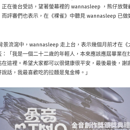
正在後台受訪，望著螢幕裡的 wannasleep ，熊仔放
而評審們也表示，在《裸雀》中聽見 wannasleep 已
於背景流瀉中，wannasleep 走上台，表示幾個月前才
盃：「我是一個二十二歲的年輕人，本來應該應屆畢業在
站在這裡。希望大家都可以很健康很平安，最後最後，謝
好說話，我最喜歡吃的拉麵是鬼金棒。」