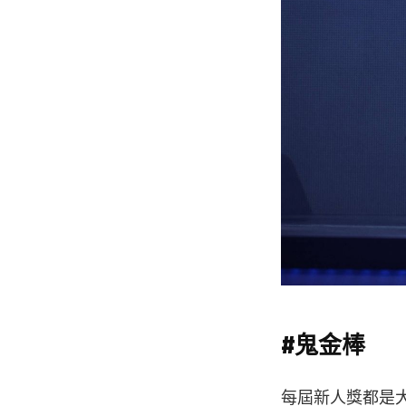
#鬼金棒
每屆新人獎都是大