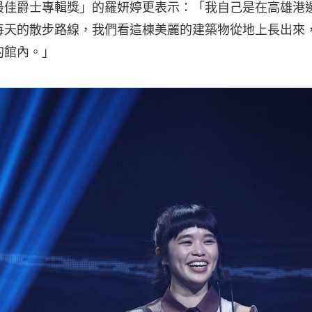
最佳爵士專輯獎」的羅妍婷更表示：「我自己是在高雄港
每天的散步路線，我們看這棟美麗的建築物從地上長出來
的館內。」