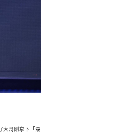
熊仔大哥剛拿下「最