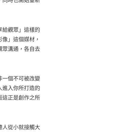
，同時也開始重新
享給觀眾」這樣的
影像」這個媒材，
觀眾溝通，各自去
非一個不可被改變
人進入你所打造的
而這正是創作之所
閱聽人從小就接觸大