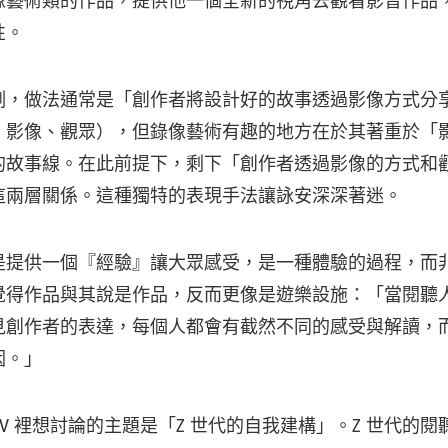
像藝術類的作品，提供他一個全新的視角去觀看影音作品
性。
例，做法通常是「創作者將設計好的故事透過影像方式分
、影像、觀眾），但錄像藝術有趣的地方在於其著重於「
的故事線。在此前提下，剩下「創作者透過影像的方式和
這兩層關係。這種獨特的表現手法讓詠安深深著迷。
是提供一個『經驗』讓大眾感受，是一種體驗的過程，而
覺得作品與其說是作品，反而更像是遊樂設施：「當閱聽
見創作者的表達，每個人都會有截然不同的感受與解讀，
因。」
Z〉MV 裡想討論的主題是「Z 世代的自我建構」。Z 世代的