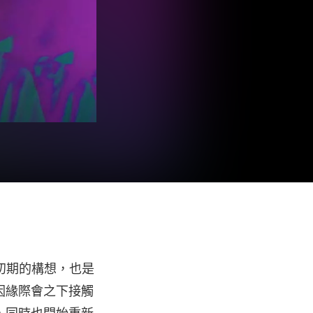
製作初期的構想，也是
因緣際會之下接觸