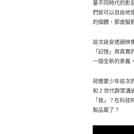
量不同時代的影
們就可以自由地
的個體，那虛擬
這次詠安透過映
「記憶」用真實
一個全新的意義
荷爾蒙少年這次
和 Z 世代群眾
「我」？在科技
製品罷了？