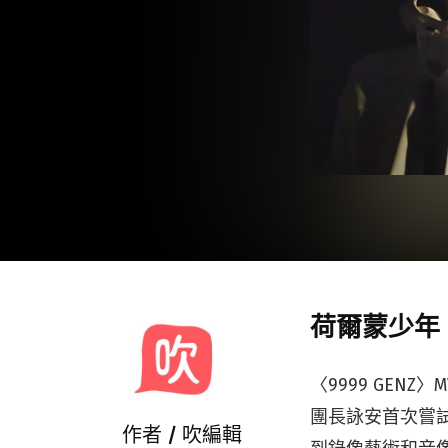
荷爾蒙少年 Ho
〈9999 GEN
團長詠安首次嘗
作者 /
吹編輯