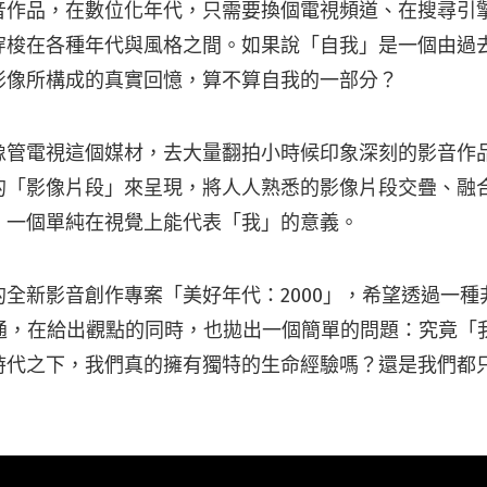
音作品，在數位化年代，只需要換個電視頻道、在搜尋引
穿梭在各種年代與風格之間。如果說「自我」是一個由過
影像所構成的真實回憶，算不算自我的一部分？
像管電視這個媒材，去大量翻拍小時候印象深刻的影音作
的「影像片段」來呈現，將人人熟悉的影像片段交疊、融
，一個單純在視覺上能代表「我」的意義。
的全新影音創作專案「美好年代：2000」，希望透過一種
溝通，在給出觀點的同時，也拋出一個簡單的問題：究竟「
時代之下，我們真的擁有獨特的生命經驗嗎？還是我們都