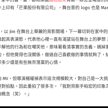
上印有「芒果股份有限公司」，舞台景的 logo 也是 Ma
應，以 Jim 在舞台上華麗的背影開場，下一幕切到在家中
激起其表演慾，代表他心裡一直有渴望站在舞台上的夢想
不解他的行為和在嘲笑他，意味著看清事實的含義，摘掉
的，但他覺得也沒關係，做過自己喜歡做的事情就夠了，
卻多少還是有些無奈落寞的心情。
拍 MV，但導演楊曜禎表示這次規模較大，對自己是一大
要對拍點，因此重拍了很多次。「我對貝斯手柏宏的印象
劇概念（笑）。」