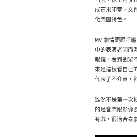
成芒果印章，文件
化樂團特色。
MV 劇情頭尾呼
中的表演者因而
眼鏡，看到觀眾
來是這樣看自己
代表了不介意，
雖然不是第一次
的是音樂跟影像
有戲，很適合喜