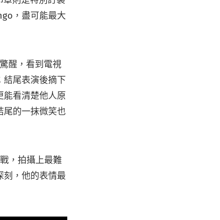
ngo，盡可能最大
的驚醒，看到電視
；結尾表演後摘下
更能看清楚他人原
結尾的一抹微笑也
挑戰，拍攝上最難
深刻，他的表情最