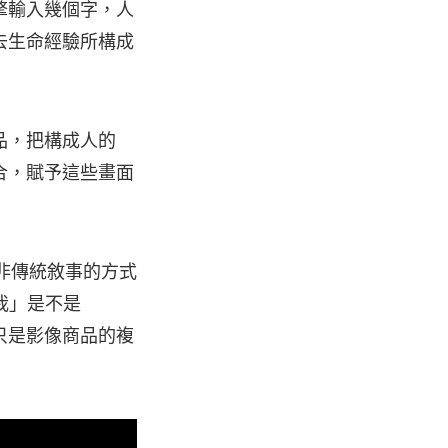
擎輸入幾個字，人
去生命經驗所構成
品，把構成人的
合，賦予這些畫面
非傳統敘事的方式
我」是不是
只是影像商品的複