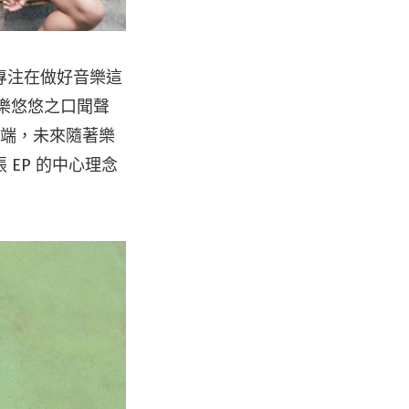
專注在做好音樂這
 的樂悠悠之口聞聲
開端，未來隨著樂
EP 的中心理念