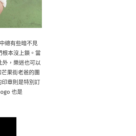
生活中總有些暗不見
門根本沒上鎖。當
此外，樂迷也可以
和芒果街老爸的團
場景的印章則是特別訂
go 也是