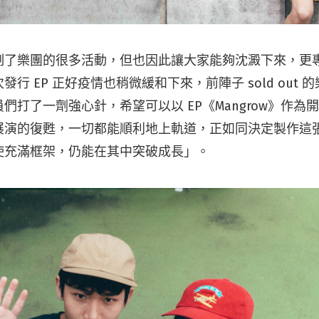
制了樂團的很多活動，但也因此讓大家能夠沈澱下來，更
行 EP 正好疫情也稍微緩和下來，前陣子 sold out
們打了一劑強心針，希望可以以 EP《Mangrow》作為
演的復甦，一切都能順利地上軌道，正如同決定製作這張 
使充滿框架，仍能在其中突破成長」。