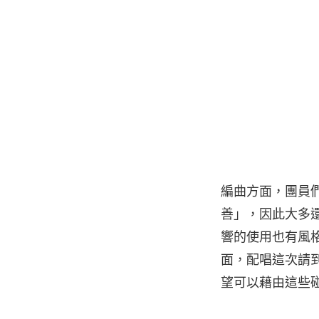
編曲方面，團員
善」，因此大多還
響的使用也有風
面，配唱這次請到
望可以藉由這些碰