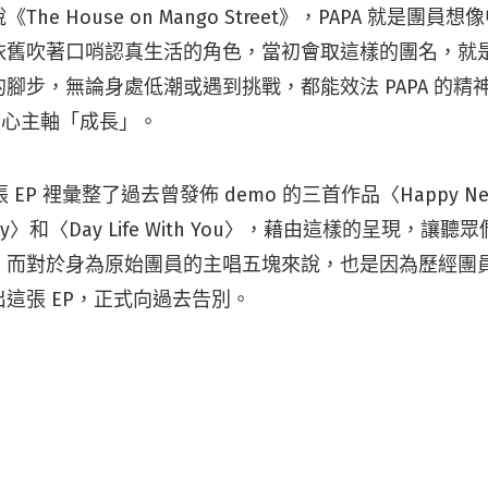
he House on Mango Street》，PAPA 就是團
依舊吹著口哨認真生活的角色，當初會取這樣的團名，就
腳步，無論身處低潮或遇到挑戰，都能效法 PAPA 的精
的核心主軸「成長」。
張 EP 裡彙整了過去曾發佈 demo 的三首作品〈Happy Ne
terfly〉和〈Day Life With You〉，藉由這樣的呈現，
。而對於身為原始團員的主唱五塊來說，也是因為歷經團
這張 EP，正式向過去告別。