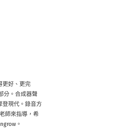
得更好、更完
的部分。合成器聲
摩登現代。錄音方
展老師來指導，希
grow。