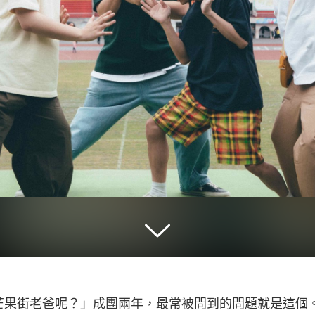
芒果街老爸呢？」成團兩年，最常被問到的問題就是這個