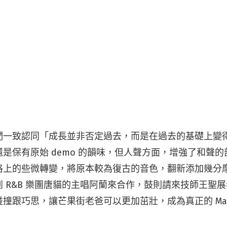
們一致認同「成長並非否定過去，而是在過去的基礎上變
是保有原始 demo 的韻味，但人聲方面，增強了和聲
格上的些微轉變，將原本較為復古的音色，翻新添加幾分
 R&B 樂團唐貓的主唱阿蘭來合作，鼓則請來技師王聖
撞跟巧思，讓芒果街老爸可以更加茁壯，成為真正的 Man