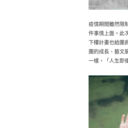
疫情期間雖然限
件事情上面。此次發
下樓計畫也給團員
團的成長、藝文展
一樣，「人生即