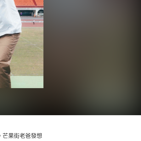
。芒果街老爸發想