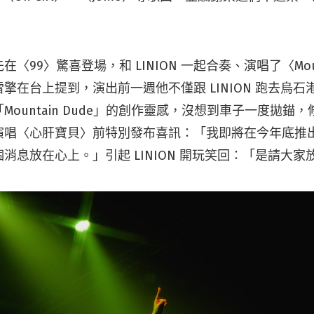
〈99〉驚喜登場，和 LINION 一起合奏、演唱了〈Mount
擎在台上提到，演出前一週他不僅跟 LINION 跑去烏
Mountain Dude」的創作靈感，沒想到車子一度拋錨
演唱〈心肝寶貝〉前特別發布喜訊：「我即將在今年底推
消息放在心上。」引起 LINION 開玩笑回：「是請大家