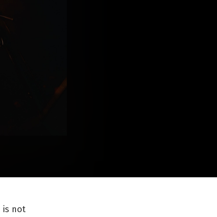
s not