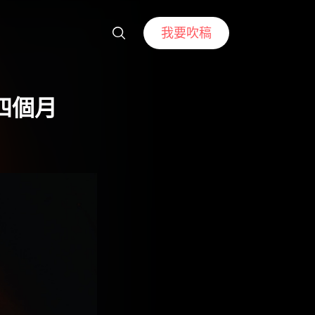
我要吹稿
期四個月