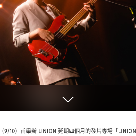
（9/10）甫舉辦 LINION 延期四個月的發片專場「LINION i