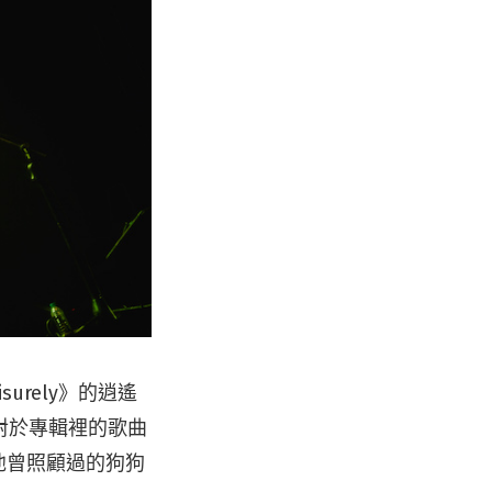
surely》的逍遙
對於專輯裡的歌曲
給他曾照顧過的狗狗