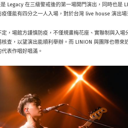
不僅是 Legacy 在三級警戒後的第一場開門演出，同時也是 LI
疫僅能有四分之一人入場，對於台灣 live house 演出
不定，場館方謹慎防疫，不僅規畫梅花座、實聯制與入場
核查，以望演出能順利舉辦。而 LINION 與團隊也帶
的代表作唱好唱滿。