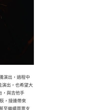
中準備演出，過程中
能演出，也希望大
台，與吉他手
與柏辰，接連帶來
票，甚至繼續買票支