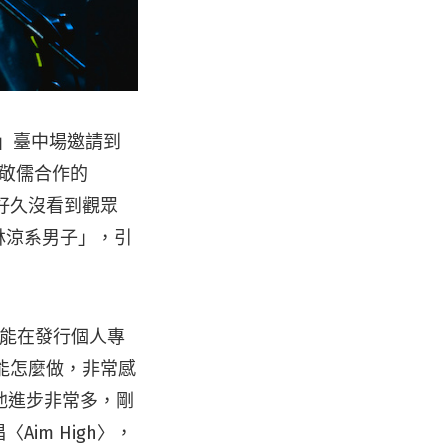
on」臺中場邀請到
鄭敬儒合作的
演，好久沒看到觀眾
山林涼系男子」，引
因此能在發行個人專
出能怎麼做，非常感
得他進步非常多，剛
im High〉，