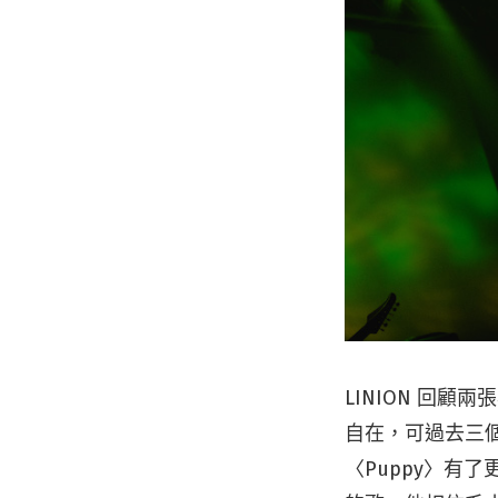
LINION 回顧兩
自在，可過去三
〈Puppy〉有