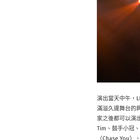
演出當天中午，LI
滿溢久違舞台的
家之後都可以演出
Tim、鼓手小冠、
〈Chase Yo