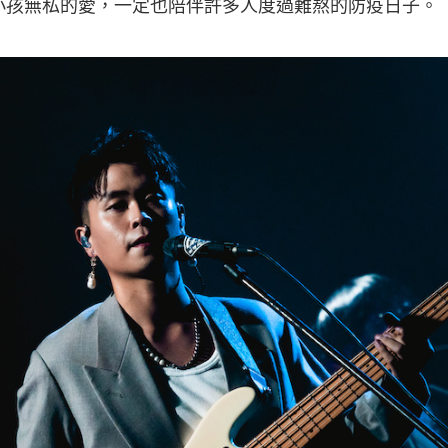
小孩無私的愛，一定也陪伴許多人度過難熬的防疫日子。