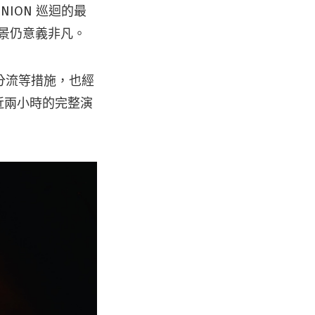
NION 巡迴的最
場景仍意義非凡。
分流等措施，也經
來近兩小時的完整演