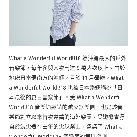
What a Wonderful World!!18 為沖繩最大的戶外
音樂節，每年參與人次高達 5 萬人次以上。由於
地處日本最南方的沖繩，且於 11 月舉辦，What
a Wonderful World!!18 也被日本樂迷稱為「日
本最後的夏日音樂節」。受 What a Wonderful
World!!18 音樂節邀請的滅火器樂團，也是該音
樂節創立以來首次邀請的海外樂團。受邀機會源
自於滅火器在去年的火球祭上、邀請了 What a
Wonderful World!!18 音樂節的策展樂團