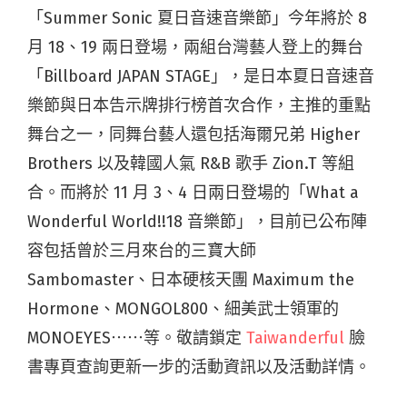
「Summer Sonic 夏日音速音樂節」今年將於 8
月 18、19 兩日登場，兩組台灣藝人登上的舞台
「Billboard JAPAN STAGE」，是日本夏日音速音
樂節與日本告示牌排行榜首次合作，主推的重點
舞台之一，同舞台藝人還包括海爾兄弟 Higher
Brothers 以及韓國人氣 R&B 歌手 Zion.T 等組
合。而將於 11 月 3、4 日兩日登場的「What a
Wonderful World!!18 音樂節」，目前已公布陣
容包括曾於三月來台的三寶大師
Sambomaster、日本硬核天團 Maximum the
Hormone、MONGOL800、細美武士領軍的
MONOEYES⋯⋯等。敬請鎖定
Taiwanderful
臉
書專頁查詢更新一步的活動資訊以及活動詳情。