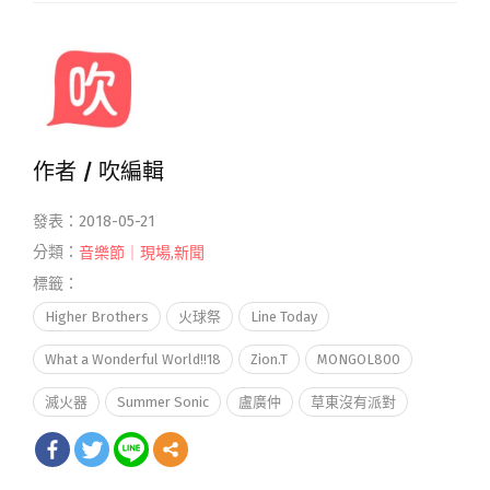
作者 /
吹編輯
發表：2018-05-21
分類：
音樂節｜現場
,
新聞
標籤：
Higher Brothers
火球祭
Line Today
What a Wonderful World!!18
Zion.T
MONGOL800
滅火器
Summer Sonic
盧廣仲
草東沒有派對