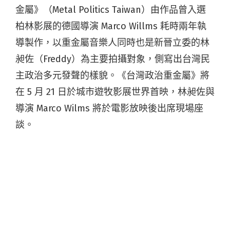
金屬》（Metal Politics Taiwan）由作品曾入選
柏林影展的德國導演 Marco Willms 耗時兩年執
導製作，以重金屬音樂人同時也是新晉立委的林
昶佐（Freddy）為主要拍攝對象，側寫出台灣民
主政治多元發聲的樣貌。《台灣政治重金屬》將
在 5 月 21 日於城市遊牧影展世界首映，林昶佐與
導演 Marco Wilms 將於電影放映後出席現場座
談。