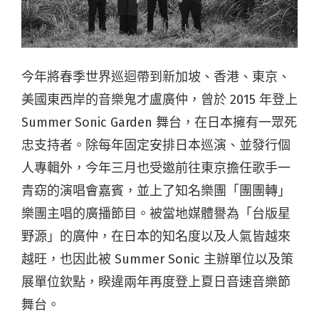
今年將春季世界巡迴帶到新加坡、香港、東京、
美國東西岸的音樂鬼才盧廣仲，曾於 2015 年登上
Summer Sonic Garden 舞台，在日本擁有一眾死
忠支持者。除每年固定安排日本巡演、並發行個
人專輯外，今年三月也受邀前往東京擔任歌手一
青窈的演唱會嘉賓，並上了知名樂團「團團轉」
樂團主唱的廣播節目。被當地媒體譽為「台版星
野源」的廣仲，在日本的知名度以及人氣皆越來
越旺，也因此被 Summer Sonic 主辦單位以及策
展單位欽點，睽違兩年再度登上夏日音速音樂節
舞台。