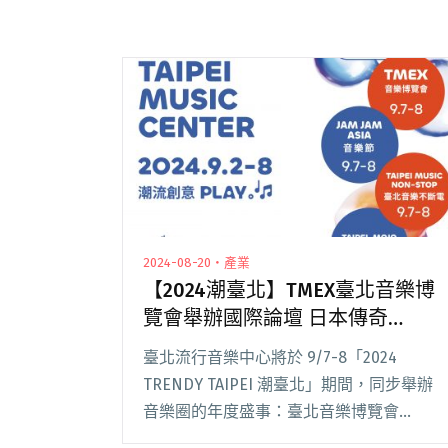
2024-08-20・產業
【2024潮臺北】TMEX臺北音樂博
覽會舉辦國際論壇 日本傳奇
livehouse社長、西雅圖流行文化
臺北流行音樂中心將於 9/7-8「2024
博物館CEO皆來台！
TRENDY TAIPEI 潮臺北」期間，同步舉辦
音樂圈的年度盛事：臺北音樂博覽會
TAIPEI MUSIC EXPO（以下簡稱 TMEX），