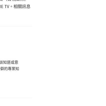
INE TV。相關訊息
該知道或意
冷僻的專業知