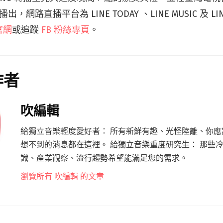
 播出，網路直播平台為 LINE TODAY 、LINE MUSIC 及 L
官網
或追蹤
FB 粉絲專頁
。
作者
吹編輯
給獨立音樂輕度愛好者： 所有新鮮有趣、光怪陸離、你應
想不到的消息都在這裡。 給獨立音樂重度研究生： 那些
識、產業觀察、流行趨勢希望能滿足您的需求。
瀏覽所有 吹編輯 的文章