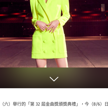
1 日（六）舉行的「第 32 屆金曲獎頒獎典禮」，今（8/6