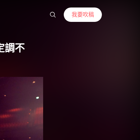
我要吹稿
定調不