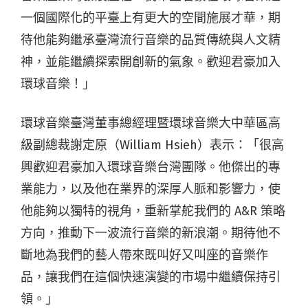
一個國際化的平臺上有更大的空間施展才華，期
待他能夠繼承臺灣流行音樂的品質傳統與人文精
神，並能繼續探索開創新的氣象。歡迎君豪加入
環球音樂！」
環球音樂臺灣董事總經理暨環球音樂大中華區高
級副總裁謝定原（William Hsieh）表示：「很高
興歡迎君豪加入環球音樂台灣團隊。他傑出的專
業能力，以及他在業界的深厚人脈和影響力，使
他能夠以獨特的視角，重新掌舵我們的 A&R 策略
方向，推動下一波流行音樂的新浪潮。期待他不
斷地為我們的藝人帶來既叫好又叫座的音樂作
品，讓我們在這個快速演變的市場中繼續保持引
領。」