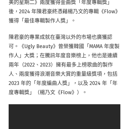
美的星期二》兩度獲得金曲獎「年度專輯獎」
後，2024 年陳君豪終憑藉楊乃文的專輯《Flow》
獲得「最佳專輯製作人獎」。
陳君豪的專業成就在臺灣以外的市場也廣獲認
可。《Ugly Beauty》曾榮獲韓國「MAMA 年度製
作人」大獎；在騰訊年度音樂榜上，他也是連續
兩年（2022、2023）擁有最多上榜歌曲的製作
人、兩度獲得浪潮音樂大賞的重量級獎項，包括
2023 年的「年度編曲人獎」，以及 2024 年「年
度專輯獎」（楊乃文《Flow》）。