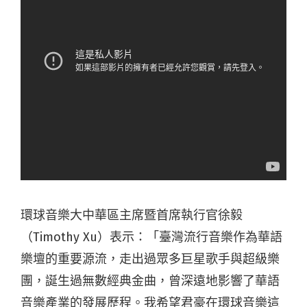
環球音樂大中華區主席暨首席執行官徐毅
（Timothy Xu）表示：「臺灣流行音樂作為華語
樂壇的重要源流，走出過眾多巨星歌手與超級樂
團，誕生過無數經典金曲，曾深遠地影響了華語
音樂產業的發展歷程。我希望君豪在環球音樂這