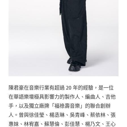
陳君豪在音樂行業有超過 20 年的經驗，是一位
在華語樂壇極具影響力的製作人、編曲人、吉他
手，以及獨立廠牌「福祿壽音樂」的聯合創辦
人。曾與徐佳瑩、楊丞琳、吳青峰、蔡依林、張
惠妹、林宥嘉、蘇慧倫、彭佳慧、楊乃文、王心