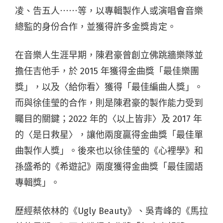
凌、告五人⋯⋯等，以專輯製作人或演唱會音樂
總監的身份合作，並獲得許多金獎肯定。
在音樂人生涯早期，陳君豪曾創立佛跳牆樂隊並
擔任吉他手，於 2015 年獲得金曲獎「最佳樂團
獎」，以及〈給你看〉獲得「最佳編曲人獎」。
而與徐佳瑩的合作，則是陳君豪的製作能力受到
矚目的關鍵；2022 年的〈以上皆非〉及 2017 年
的〈是日救星〉，讓他兩度贏得金曲獎「最佳單
曲製作人獎」。後來也以徐佳瑩的《心裡學》和
孫盛希的《希遊記》兩度獲得金曲獎「最佳國語
專輯獎」。
歷經蔡依林的《Ugly Beauty》、吳青峰的《馬拉