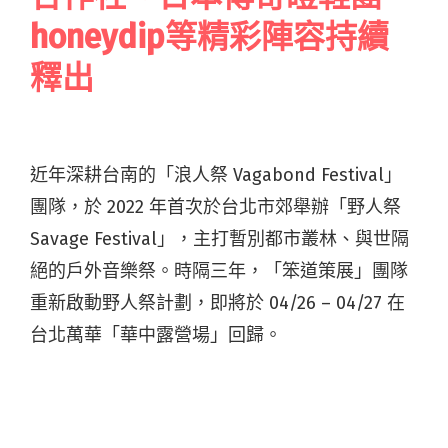
honeydip等精彩陣容持續
釋出
近年深耕台南的「浪人祭 Vagabond Festival」
團隊，於 2022 年首次於台北市郊舉辦「
野人祭
Savage Festival
」，主打
暫別都市叢林、與世隔
絕的戶外音樂祭。時隔三年，「笨道策展」團隊
重新啟動野人祭計劃，
即將於 04/26 – 04/27 在
台北萬華「
華中露營場」回歸。