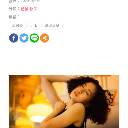
發表：2025-02-26
分類：
產業
,
新聞
標籤：
陳君豪
pick
環球音樂