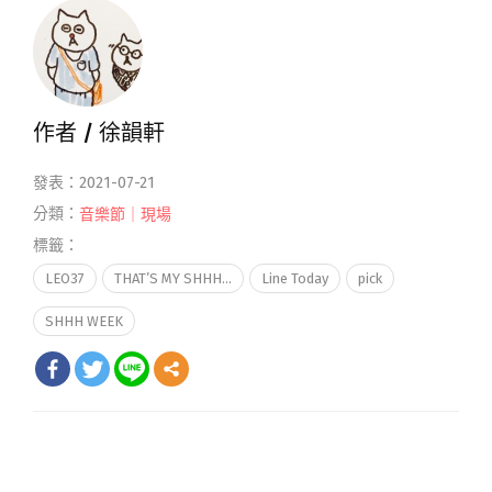
作者 /
徐韻軒
發表：2021-07-21
分類：
音樂節｜現場
標籤：
LEO37
THAT’S MY SHHH…
Line Today
pick
SHHH WEEK