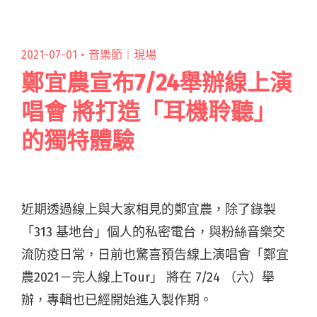
2021-07-01・
音樂節｜現場
鄭宜農宣布7/24舉辦線上演
唱會 將打造「耳機聆聽」
的獨特體驗
近期透過線上與大家相見的鄭宜農，除了錄製
「313 基地台」個人的私密電台，與粉絲音樂交
流防疫日常，日前也驚喜預告線上演唱會「鄭宜
農2021－完人線上Tour」 將在 7/24 （六）舉
辦，專輯也已經開始進入製作期。