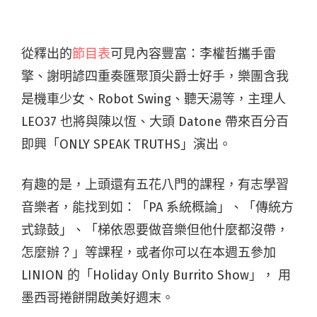
從釋出的
節目表
可見內容豐富：李權哲攜手雷
擎、謝明諺四重奏匯聚頂尖爵士好手，樂團含我
是機車少女、Robot Swing、聽天湯等，主理人
LEO37 也將與陳以恆、大頭 Datone 帶來百分百
即興「ONLY SPEAK TRUTHS」演出。
有趣的是，上頭還有五花八門的課程，有志學習
音樂者，能找到如：「PA 系統概論」、「傳統方
式錄鼓」、「梯依恩要做音樂但他什麼都沒帶，
怎麼辦？」等課程，或者你可以在本週五參加
LINION 的「Holiday Only Burrito Show」， 用
墨西哥捲餅開啟美好週末。