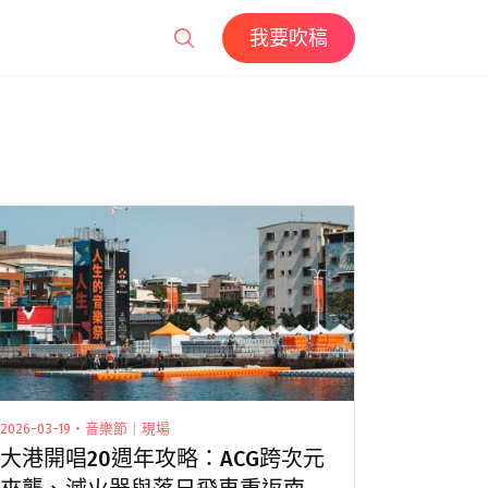
我要吹稿
2026-03-19・音樂節｜現場
大港開唱20週年攻略：ACG跨次元