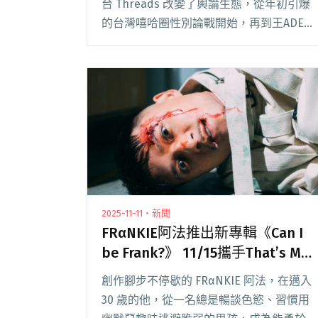
台 Threads 改變了輿論生態，從年初引爆
的台灣嘻哈圈性別論戰開始，再到王ADEN
參加校園活動引起的「大跳事件」，可見
Threads 不僅成為音樂人重要的宣傳場
域，也讓樂迷的回聲，即時被聽閱讀全文
"【年度回顧】靠北樂手倒閉、嘻哈圈性別
論戰、方大同離世、簡單生活節20週
年⋯⋯2025年度台灣音樂事件簿"
2025-11-11・新聞
FRαNKIE阿法推出新專輯《Can I
be Frank?》 11/15攜手That’s My
Shhh北流SUB打造「發片法會」
創作腳步不停歇的 FRαNKIE 阿法，在邁入
30 歲的他，從一名總是暢談色慾、習慣用