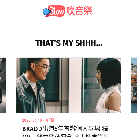
THAT’S MY SHHH…
2026-04-10・新聞
BRADD出道5年首辦個人專場 釋出