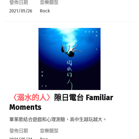
發佈日期
音樂類型
2021/05/26
Rock
〈溺水的人〉
隙日電台 Familiar
Moments
畢業歌結合遊戲和心理測驗，高中生越玩越大。
發佈日期
音樂類型