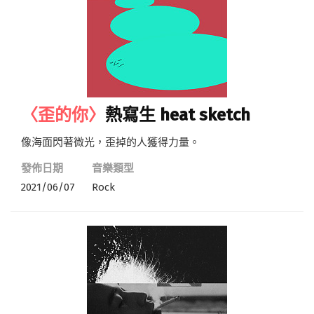
〈歪的你〉
熱寫生 heat sketch
像海面閃著微光，歪掉的人獲得力量。
發佈日期
音樂類型
2021/06/07
Rock