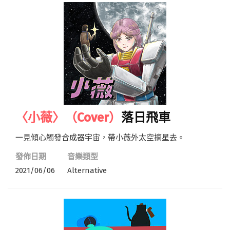
〈小薇〉（Cover）
落日飛車
一見傾心觸發合成器宇宙，帶小薇外太空摘星去。
發佈日期
音樂類型
2021/06/06
Alternative