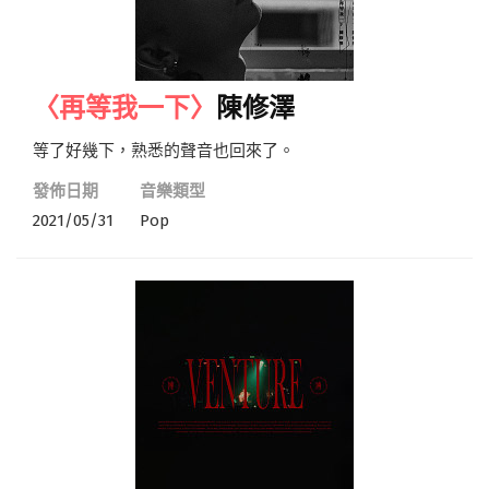
〈再等我一下〉
陳修澤
等了好幾下，熟悉的聲音也回來了。
發佈日期
音樂類型
2021/05/31
Pop