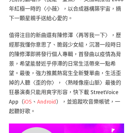
年紅極一時的〈小薇〉，以合成器構築宇宙，摘
下一顆星親手送給心愛的。
值得注目的新曲還有陳修澤〈再等我一下〉，歷
經那我懂你意思了、脆弱少女組，沉潛一段時日
的陳修澤即將發行個人專輯，首發曲以疫情為背
景，希望能替近乎停滯的日常生活帶來一點希
望。最後，強力推薦熱寫生全新雙單曲，生活歪
掉的人聽〈歪的你〉，〈熟睡像座山脈〉最後的
狂暴演奏只能用爽字形容，快下載 StreetVoice
App（
iOS
、
Android
），並追蹤吹音樂帳號，一
起聽好歌。