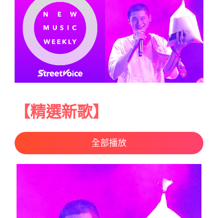
【精選新歌】
全部播放