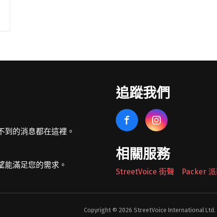
追蹤我們
不到的消息都在這裡。
相關服務
望能滿足您的需求。
StreetVoice 街聲
Packer
Copyright © 2026 StreetVoice International Ltd.