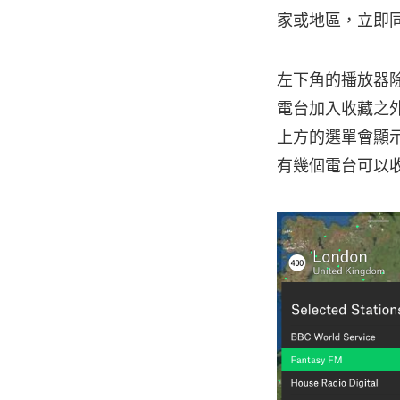
家或地區，立即
左下角的播放器
電台加入收藏之
上方的選單會顯
有幾個電台可以收