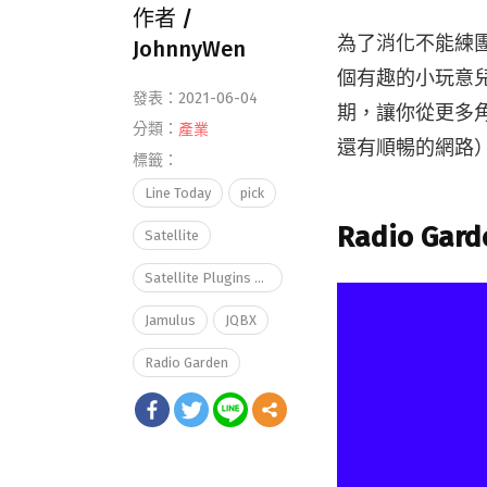
作者 /
為了消化不能練團
JohnnyWen
個有趣的小玩意
發表：2021-06-04
期，讓你從更多
分類：
產業
還有順暢的網路
標籤：
Line Today
pick
Radio G
Satellite
Satellite Plugins 2.0
Jamulus
JQBX
Radio Garden