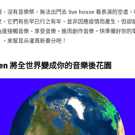
、沒有音樂祭、無法出門去 live house 看表演的空虛
兒，它們有些早已行之有年、並非因應疫情而產生，但卻
角度接觸音樂、享受音樂，進而創作音樂。快準備好你的
），來幫耳朵灌溉新養分吧！
arden 將全世界變成你的音樂後花園