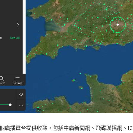
 個廣播電台提供收聽，包括中廣新聞網、飛碟聯播網、ICRT