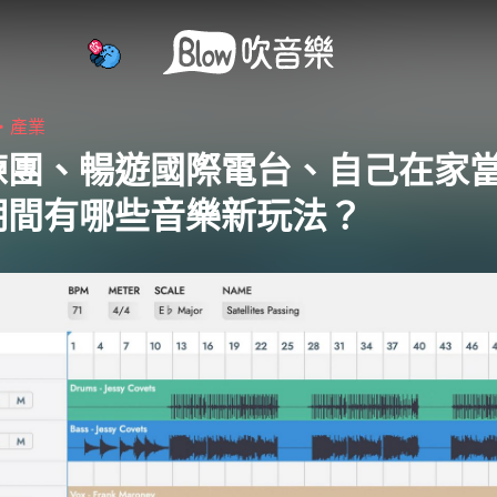
4・
產業
練團、暢遊國際電台、自己在家當
期間有哪些音樂新玩法？