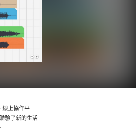
、線上協作平
也體驗了新的生活
。