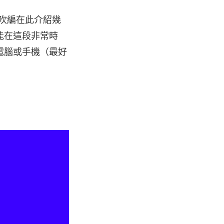
，吹編在此介紹幾
能在這段非常時
電腦或手機（最好