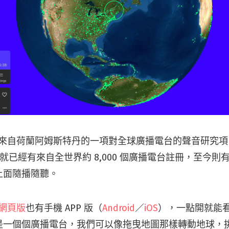
來自荷蘭阿姆斯特丹的一項對全球廣播電台的聲音研究項
開始就已經有來自全世界約 8,000 個廣播電台註冊，至今則有超過
上面隨播隨聽。
網頁版
也有手機 APP 版（
Android
／
iOS
），一點開就能
是一個個廣播電台，我們可以像拖曳地圖那樣轉動地球，