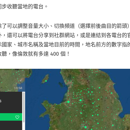
同步收聽當地的電台。
除了可以調整音量大小、切換頻道（選擇前後曲目的箭頭
外，還可以將電台分享到社群網站，或是連結到各電台的
示國家、城市名稱及當地目前的時間，地名前方的數字指
聽，像倫敦就有多達 400 個！