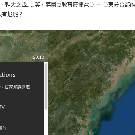
聲、輔大之聲……等，連國立教育廣播電台 － 台東分台都能在 Ra
很有趣呢？