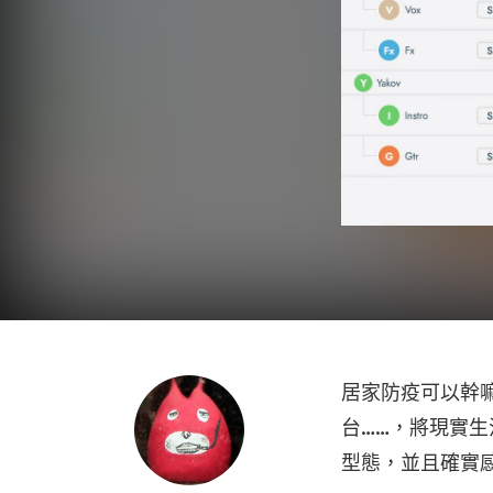
居家防疫可以幹
台……，將現實
型態，並且確實