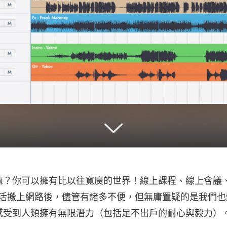
嘛？你可以擁有比以往寬廣的世界！線上課程、線上會議
生活搬上網路後，儘管有諸多不便，但無庸置疑的是我們
感受到人類擁有無限潛力（包括足不出戶的耐心與毅力）