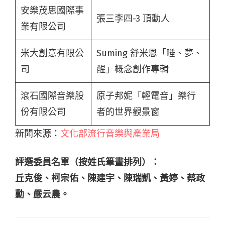
安樂茂思國際事
張三李四-3 頂動人
業有限公司
米大創意有限公
Suming 舒米恩「睡、夢、
司
醒」概念創作專輯
滾石國際音樂股
原子邦妮「輕電音」樂行
份有限公司
者的世界觀景窗
新聞來源：
文化部流行音樂與產業局
評選委員名單（按姓氏筆畫排列）：
丘克俊、柯宗佑、陳建宇、陳瑞凱、黃婷、蔡政
勳、嚴云農。