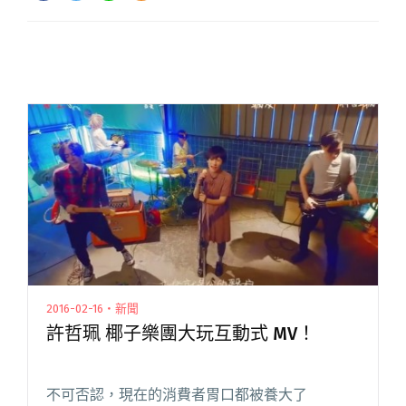
2016-02-16・新聞
許哲珮 椰子樂團大玩互動式 MV！
不可否認，現在的消費者胃口都被養大了