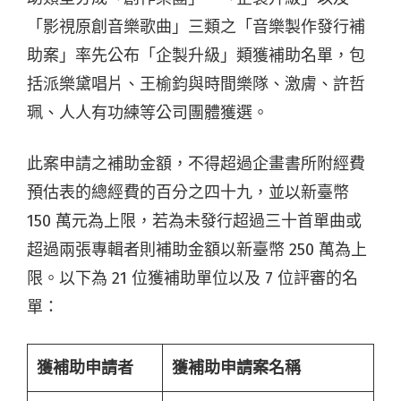
「影視原創音樂歌曲」三類之「音樂製作發行補
助案」率先公布「企製升級」類獲補助名單，包
括派樂黛唱片、王榆鈞與時間樂隊、激膚、許哲
珮、人人有功練等公司團體獲選。
此案申請之補助金額，不得超過企畫書所附經費
預估表的總經費的百分之四十九，並以新臺幣
150 萬元為上限，若為未發行超過三十首單曲或
超過兩張專輯者則補助金額以新臺幣 250 萬為上
限。以下為 21 位獲補助單位以及 7 位評審的名
單：
獲補助申請者
獲補助申請案名稱