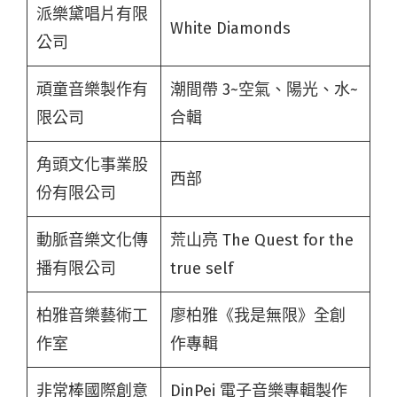
派樂黛唱片有限
White Diamonds
公司
頑童音樂製作有
潮間帶 3~空氣、陽光、水~
限公司
合輯
角頭文化事業股
西部
份有限公司
動脈音樂文化傳
荒山亮 The Quest for the
播有限公司
true self
柏雅音樂藝術工
廖柏雅《我是無限》全創
作室
作專輯
非常棒國際創意
DinPei 電子音樂專輯製作