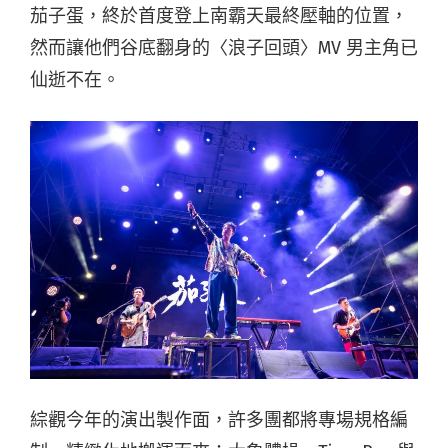
茄子蛋，終於首度登上南霸天最終壓軸的位置，
然而讓他們谷底翻身的〈浪子回頭〉MV 男主角已
仙逝不在。
綜觀今年的演出製作面，許多團都將專場規格編