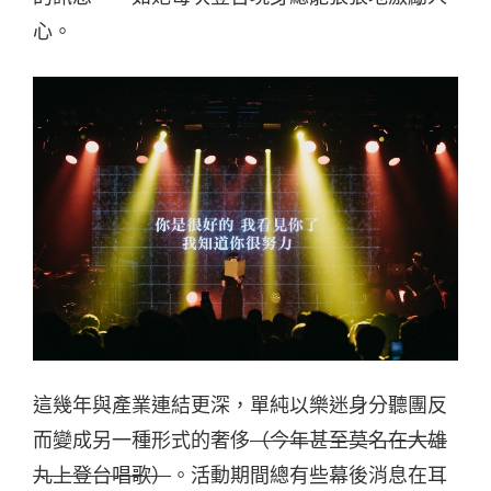
心。
這幾年與產業連結更深，單純以樂迷身分聽團反
而變成另一種形式的奢侈
（今年甚至莫名在大雄
丸上登台唱歌）
。活動期間總有些幕後消息在耳