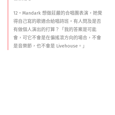
12・Mandark 想做莊嚴的合唱團表演，她覺
得自己寫的歌適合給唱詩班。有人問及是否
有做個人演出的打算？「我的答案是可能
會，可它不會是在偏搖滾方向的場合，不會
是音樂節，也不會是 Livehouse。」