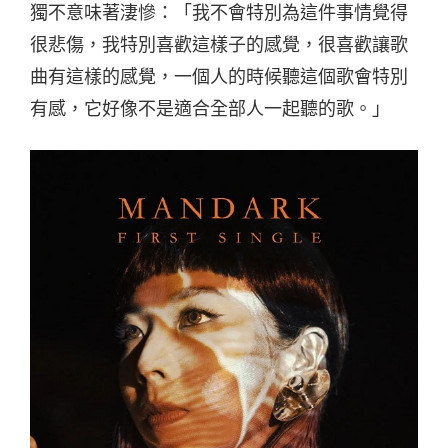
獨不意味著淒慘：「我不會特別為這件事情覺得
很悲傷，我特別喜歡這樣子的感覺，很喜歡讓歌
曲有這樣的感覺，一個人的時候聽這個歌會特別
有感，它好像不是適合全部人一起聽的歌。」