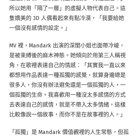
所以她用「隔了一層」的虛擬人物代表自己。這
隻嬌美的 3D 人偶看起來有點冷漠，「我要給她
一個沒有感情的設定。」
MV 裡，Mandark 出演的深閨小姐也面帶冷峻，
是被束縛後的麻木神態。她傾向於用第三人稱視
角，在歌裡表達自己的情感：「其實我一直以來
都想用作品表達一種孤獨的感覺，就算身邊總是
很多人，你沒有辦法避免還是一個孤獨的人，一
個孤獨的生命。我喜歡用一種沒太多感情的方式
去表達自己的感情，就是不帶入太多情緒，這樣
比較像說一個故事，而你不是在故事裡的人。」
「孤獨」是 Mandark 價值觀裡的人生常態，但孤