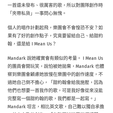
一首還未發布、很厲害的歌，所以對團隊創作時
「夾帶私貨」一事問心無愧。
個人的唱作計劃起飛，樂團會不會惶恐不安？如
果有了好的創作點子，究竟要留給自己、給甜約
翰，還是給 I Mean Us？
Mandark 說她確實會有類似的考量。 I Mean Us
的團員會開玩笑，說怕被她拋棄，Mandark 也體
察到樂團會顧慮她放慢在樂團中的創作速度，不
過她自己倒不擔心，「甜約翰會給我施壓，因為
他們也想要一首我作的歌，可是我好像從來沒能
完整寫一個甜約翰的歌，我們都是一起寫。」
Mandark 坦言，相比英文歌，自己難以獨自承擔