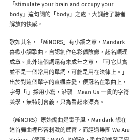
「stimulate your brain and occupy your
body」這句詞的「body」之處，大調給了聽者
解放的快感。
歌如其名，「MiNORS」有小調之意，Mandark
喜歡小調歌曲，自認創作色彩偏陰鬱，起名順理
成章。此外這個詞還有未成年之意，「可它其實
並不是一個常用的單詞，可能是用在法律上。」
出於對這個單字的直觀喜愛，便冠名在歌曲上，
字母「i」採用小寫，沿襲 I Mean Us 一貫的字符
美學，無特別含義，只為看起來漂亮。
〈MiNORS〉原始編曲是電子風，Mandark 想在
這首舞曲裡形容刺激的感官。而經過樂團 We Are