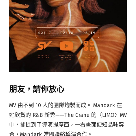
朋友，請你放心
MV 由不到 10 人的團隊炮製而成。 Mandark 在
她欣賞的 R&B 新秀——The Crane 的〈LIMO〉MV
中，捕捉到了導演提摩西，一看畫面便知品味契
合，Mandark 當即聯絡導演合作。