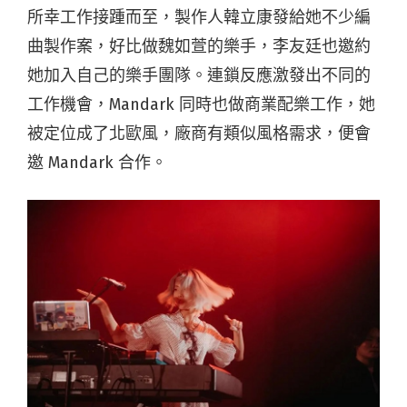
所幸工作接踵而至，製作人韓立康發給她不少編
曲製作案，好比做魏如萱的樂手，李友廷也邀約
她加入自己的樂手團隊。連鎖反應激發出不同的
工作機會，Mandark 同時也做商業配樂工作，她
被定位成了北歐風，廠商有類似風格需求，便會
邀 Mandark 合作。