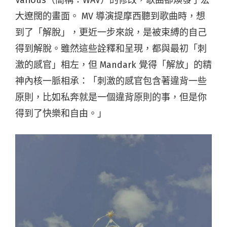
Various（簡稱：WAV）的修改，歌曲卻煥發了宏
大遼闊的畫面。 MV 導演提摩西聽到歌曲時，想
到了「解脫」，更近一步來說，是被束縛的自己
得到解脫。雖然這些詮釋和呈現，都與最初「刺
激的感官」相左，但 Mandark 覺得「解放」的精
神內核一脈相承：「刺激的感官包含著違背一些
原則，比如私奔就是一個違背原則的事，但是你
得到了快樂和自由。」