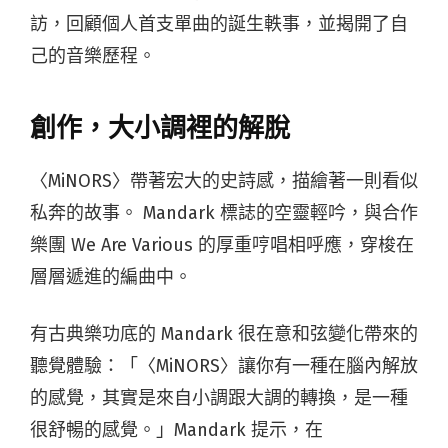
訪，回顧個人首支單曲的誕生軼事，並揭開了自
己的音樂歷程。
創作，大小調裡的解脫
〈MiNORS〉帶著宏大的史詩感，描繪著一則看似
私奔的故事。 Mandark 標誌的空靈輕吟，與合作
樂團 We Are Various 的厚重哼唱相呼應，穿梭在
層層遞進的編曲中。
有古典樂功底的 Mandark 很在意和弦變化帶來的
聽覺體驗：「〈MiNORS〉讓你有一種在腦內解放
的感覺，其實是來自小調跟大調的轉換，是一種
很舒暢的感覺。」Mandark 提示，在