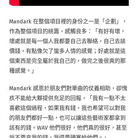
Mandark 在整個項目裡的身份之一是「企劃」，
作為整個項目的統籌，感觸良多：「有好有壞，
壞處就是每一個人我都要自己去聯絡，自己去談
價錢，有點像欠了蠻多人情的感覺；好處就是這
個東西是完全屬於我自己的，做完之後很爽的那
種感覺。」
Mandark 感恩於朋友們對單曲的仗義相助，卻愧
疚不能給大夥提供充足的回報，「我有一點不太
喜歡這個過程，如果我有錢，我也希望可以對我
的朋友們都好一點，也可以讓這些藝術家都拿到
該有的錢。WAV 他們很好，他們真的很好，甚至
說不要拿我的錢，我還要硬塞給他們。」