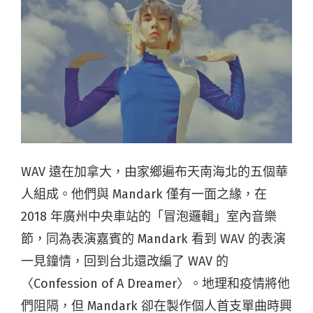
WAV 遠在加拿大，由家鄉遍布天南海北的五個華
人組成。他們與 Mandark 僅有一面之緣，在
2018 年廣州中央車站的「冒泡邏輯」室內音樂
節，同為表演嘉賓的 Mandark 看到 WAV 的表演
一見鐘情，回到台北還改編了 WAV 的
〈Confession of A Dreamer〉。地理和疫情將他
們阻隔，但 Mandark 卻在製作個人首支單曲時興