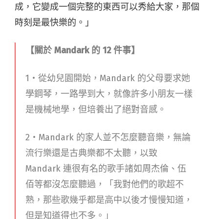
成，它變成一個完整的東西可以秀給大家，那個
時刻是最快樂的。」
【關於 Mandark 的 12 件事】
1・從幼兒園開始，Mandark 的父母要求她
學鋼琴，一路學到大，就像許多小朋友一樣
是機械地學，但培養出了絕對音感。
2・Mandark 的家人並不怎麼聽音樂，無論
流行樂還是古典樂都不太聽，以致
Mandark 連很有名的歌手諸如周杰倫、伍
佰等都沒怎麼聽過，「我對他們的歌超不
熟，那些歌幾乎都是高中以後才慢慢知道，
但是知道得也不多。」