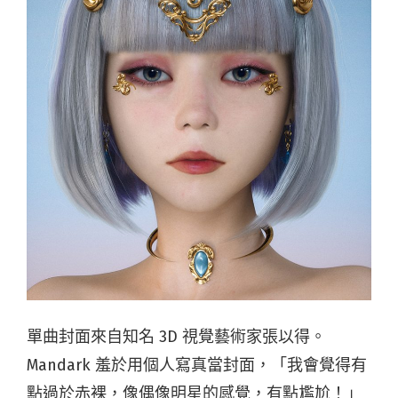
單曲封面來自知名 3D 視覺藝術家張以得。
Mandark 羞於用個人寫真當封面，「我會覺得有
點過於赤裸，像偶像明星的感覺，有點尷尬！」